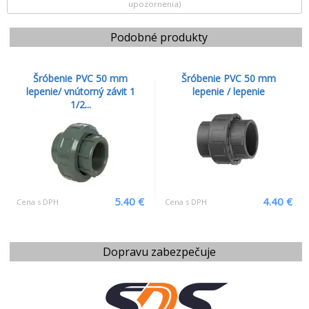
upozornenia)
Podobné produkty
Šróbenie PVC 50 mm
Šróbenie PVC 50 mm
lepenie/ vnútorný závit 1
lepenie / lepenie
1/2...
5.40 €
4.40 €
Cena s DPH
Cena s DPH
Dopravu zabezpečuje