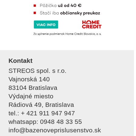
Kontakt
STREOS spol. s r.o.
Vajnorská 140
83104 Bratislava
Výdajné miesto
Rádiová 49, Bratislava
tel.: + 421 911 947 947
whatsapp: 0948 48 33 55
info@bazenoveprislusenstvo.sk