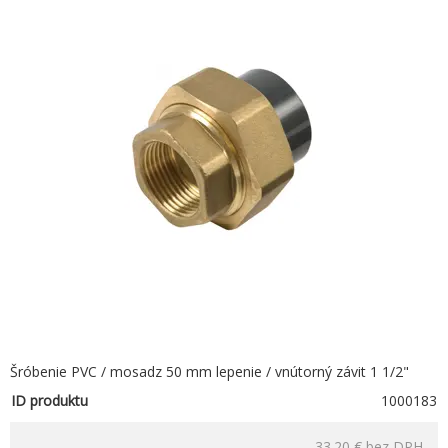
Šróbenie PVC / mosadz 50 mm lepenie / vnútorný závit 1 1/2"
ID produktu
1000183
33.20 €
bez DPH