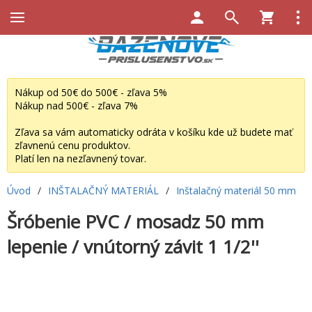
Nákup od 50€ do 500€ - zľava 5%
Nákup nad 500€ - zľava 7%
Zľava sa vám automaticky odráta v košíku kde už budete mať
zľavnenú cenu produktov.
Platí len na nezľavnený tovar.
Úvod
/
INŠTALAČNÝ MATERIÁL
/
Inštalačný materiál 50 mm
Šróbenie PVC / mosadz 50 mm
lepenie / vnútorný závit 1 1/2''