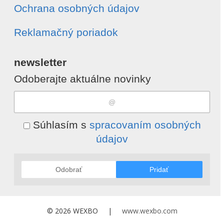
Ochrana osobných údajov
Reklamačný poriadok
newsletter
Odoberajte aktuálne novinky
Súhlasím s
spracovaním osobných
údajov
Odobrať
Pridať
© 2026 WEXBO |
www.wexbo.com