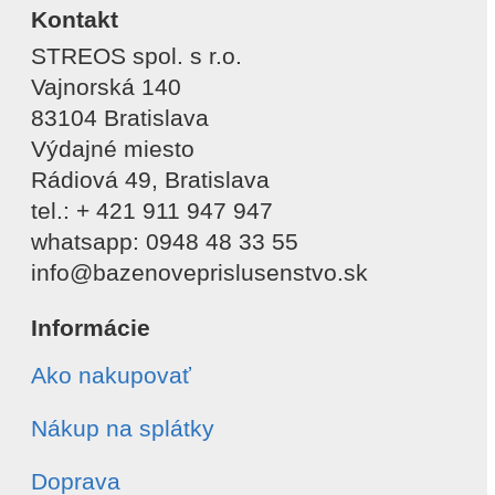
Kontakt
STREOS spol. s r.o.
Vajnorská 140
83104 Bratislava
Výdajné miesto
Rádiová 49, Bratislava
tel.: + 421 911 947 947
whatsapp: 0948 48 33 55
info@bazenoveprislusenstvo.sk
Informácie
Ako nakupovať
Nákup na splátky
Doprava