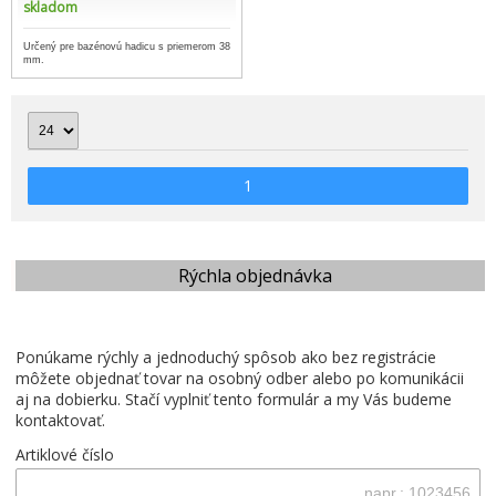
skladom
Určený pre bazénovú hadicu s priemerom 38
mm.
1
Rýchla objednávka
Ponúkame rýchly a jednoduchý spôsob ako bez registrácie
môžete objednať tovar na osobný odber alebo po komunikácii
aj na dobierku. Stačí vyplniť tento formulár a my Vás budeme
kontaktovať.
Artiklové číslo