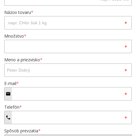
Názov tovaru
*
Množstvo
*
Meno a priezvisko
*
E-mail
*
Telefón
*
Spôsob prevzatia
*