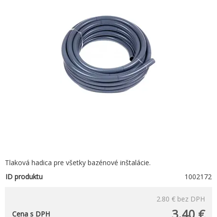
Tlaková hadica pre všetky bazénové inštalácie.
ID produktu
1002172
2.80 €
bez DPH
3.40 €
Cena s DPH