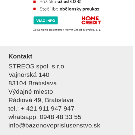
Kontakt
STREOS spol. s r.o.
Vajnorská 140
83104 Bratislava
Výdajné miesto
Rádiová 49, Bratislava
tel.: + 421 911 947 947
whatsapp: 0948 48 33 55
info@bazenoveprislusenstvo.sk