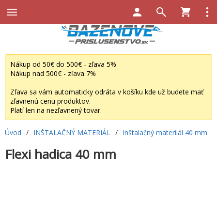
Nákup od 50€ do 500€ - zľava 5%
Nákup nad 500€ - zľava 7%
Zľava sa vám automaticky odráta v košíku kde už budete mať
zľavnenú cenu produktov.
Platí len na nezľavnený tovar.
Úvod
/
INŠTALAČNÝ MATERIÁL
/
Inštalačný materiiál 40 mm
Flexi hadica 40 mm