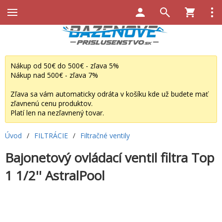
Nákup od 50€ do 500€ - zľava 5%
Nákup nad 500€ - zľava 7%
Zľava sa vám automaticky odráta v košíku kde už budete mať
zľavnenú cenu produktov.
Platí len na nezľavnený tovar.
Úvod
/
FILTRÁCIE
/
Filtračné ventily
Bajonetový ovládací ventil filtra Top
1 1/2'' AstralPool