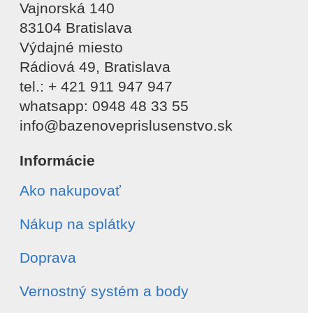
Vajnorská 140
83104 Bratislava
Výdajné miesto
Rádiová 49, Bratislava
tel.: + 421 911 947 947
whatsapp: 0948 48 33 55
info@bazenoveprislusenstvo.sk
Informácie
Ako nakupovať
Nákup na splátky
Doprava
Vernostný systém a body