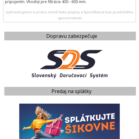
pripojením. Vhodný pre filtrácie 400 - 600 mm.
(vyhradzujeme si právo meniť tieto popisy a špecifikácie bez predošlého
upozornenia)
Dopravu zabezpečuje
Predaj na splátky