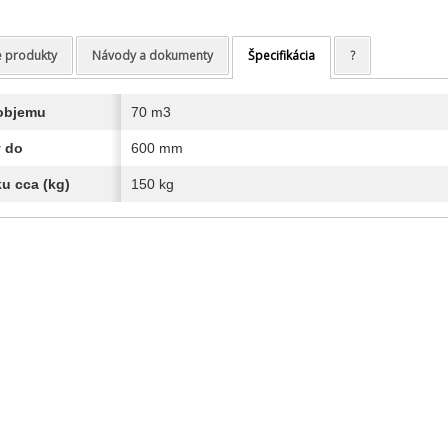
e produkty
Návody a dokumenty
Špecifikácia
?
 objemu
70 m3
 do
600 mm
u cca (kg)
150 kg