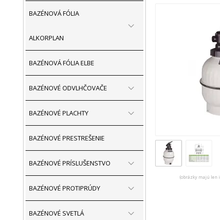
BAZÉNOVÁ FÓLIA
ALKORPLAN
BAZÉNOVÁ FÓLIA ELBE
BAZÉNOVÉ ODVLHČOVAČE
BAZÉNOVÉ PLACHTY
BAZÉNOVÉ PRESTREŠENIE
BAZÉNOVÉ PRÍSLUŠENSTVO
(obrázky majú len 
BAZÉNOVÉ PROTIPRÚDY
BAZÉNOVÉ SVETLÁ