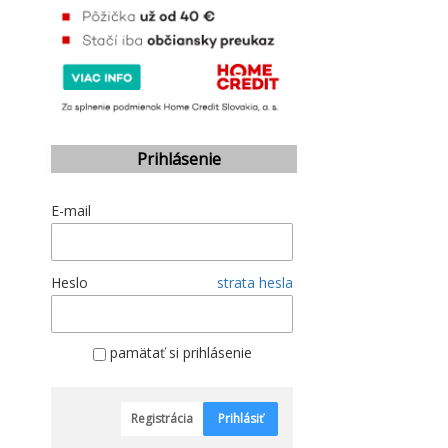
Prihlásenie
E-mail
Heslo
strata hesla
pamätať si prihlásenie
Registrácia
Prihlásiť