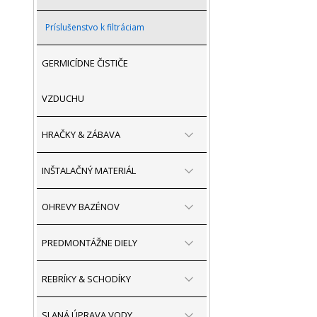
Príslušenstvo k filtráciam
GERMICÍDNE ČISTIČE
VZDUCHU
HRAČKY & ZÁBAVA
INŠTALAČNÝ MATERIÁL
OHREVY BAZÉNOV
PREDMONTÁŽNE DIELY
REBRÍKY & SCHODÍKY
SLANÁ ÚPRAVA VODY