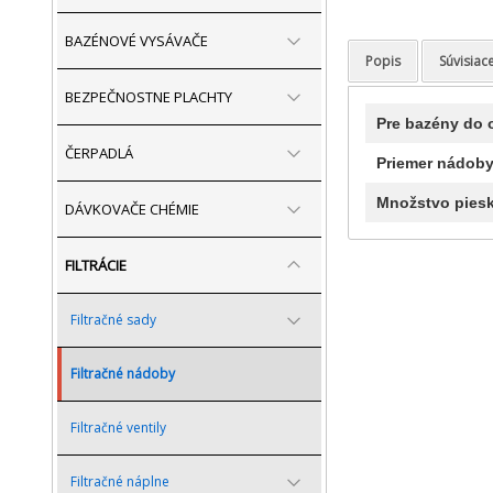
BAZÉNOVÉ VYSÁVAČE
Popis
Súvisiac
BEZPEČNOSTNE PLACHTY
Pre bazény do
ČERPADLÁ
Priemer nádoby
Množstvo piesk
DÁVKOVAČE CHÉMIE
FILTRÁCIE
Filtračné sady
Filtračné nádoby
Filtračné ventily
Filtračné náplne