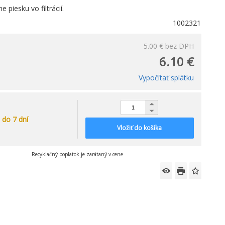
 piesku vo filtrácií.
1002321
5.00 €
bez DPH
6.10 €
Vypočítať splátku
do 7 dní
Vložiť do košíka
Recyklačný poplatok je zarátaný v cene