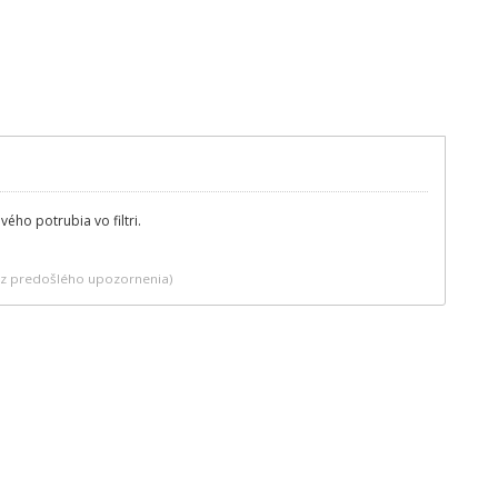
vého potrubia vo filtri.
bez predošlého upozornenia)