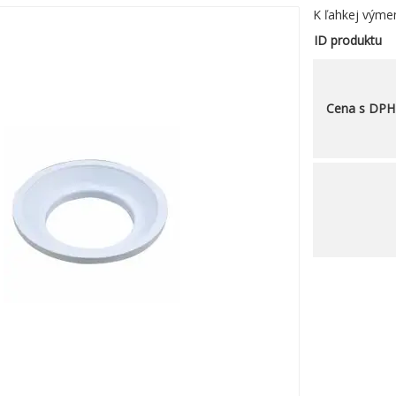
K ľahkej výmene
ID produktu
Cena s DPH