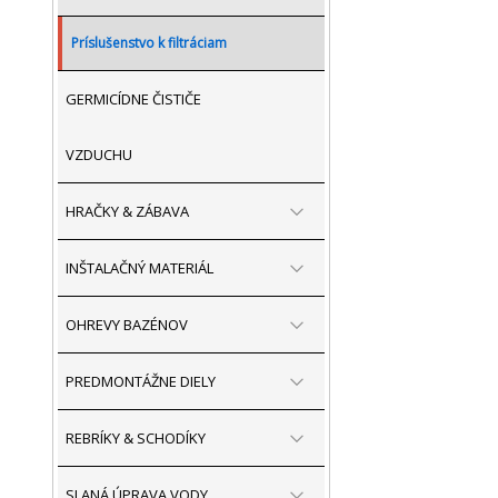
Príslušenstvo k filtráciam
GERMICÍDNE ČISTIČE
VZDUCHU
HRAČKY & ZÁBAVA
INŠTALAČNÝ MATERIÁL
OHREVY BAZÉNOV
PREDMONTÁŽNE DIELY
REBRÍKY & SCHODÍKY
SLANÁ ÚPRAVA VODY