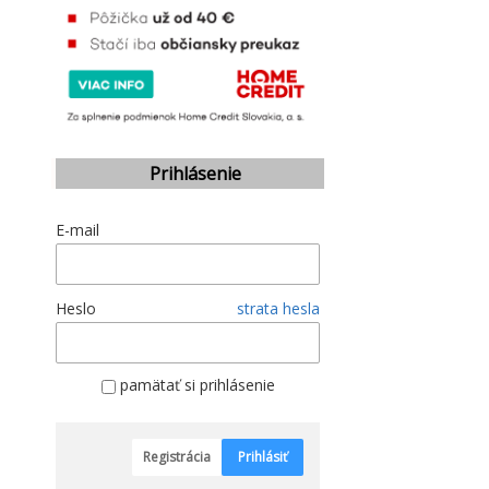
Prihlásenie
E-mail
Heslo
strata hesla
pamätať si prihlásenie
Registrácia
Prihlásiť