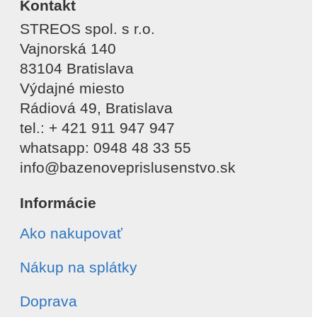
Kontakt
STREOS spol. s r.o.
Vajnorská 140
83104 Bratislava
Výdajné miesto
Rádiová 49, Bratislava
tel.: + 421 911 947 947
whatsapp: 0948 48 33 55
info@bazenoveprislusenstvo.sk
Informácie
Ako nakupovať
Nákup na splátky
Doprava