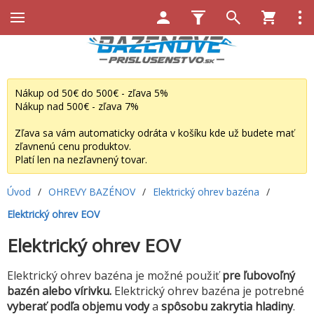
Nákup od 50€ do 500€ - zľava 5%
Nákup nad 500€ - zľava 7%
Zľava sa vám automaticky odráta v košíku kde už budete mať
zľavnenú cenu produktov.
Platí len na nezľavnený tovar.
Úvod
/
OHREVY BAZÉNOV
/
Elektrický ohrev bazéna
/
Elektrický ohrev EOV
Elektrický ohrev EOV
Elektrický ohrev bazéna je možné použiť
pre ľubovoľný
bazén alebo vírivku.
Elektrický ohrev bazéna je potrebné
vyberať podľa objemu vody
a
spôsobu zakrytia hladiny
.