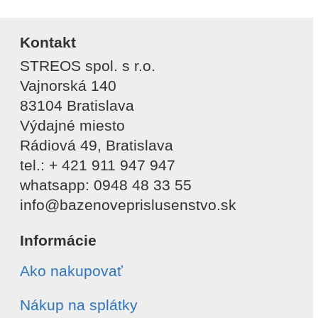
Kontakt
STREOS spol. s r.o.
Vajnorská 140
83104 Bratislava
Výdajné miesto
Rádiová 49, Bratislava
tel.: + 421 911 947 947
whatsapp: 0948 48 33 55
info@bazenoveprislusenstvo.sk
Informácie
Ako nakupovať
Nákup na splátky