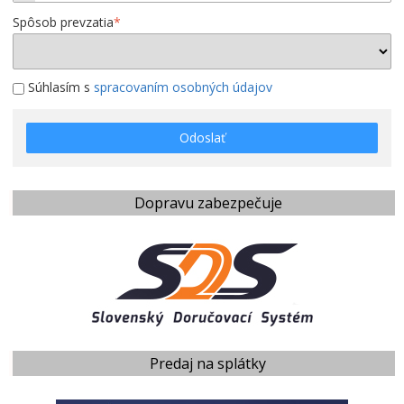
Spôsob prevzatia
*
Súhlasím s
spracovaním osobných údajov
Odoslať
Dopravu zabezpečuje
Predaj na splátky