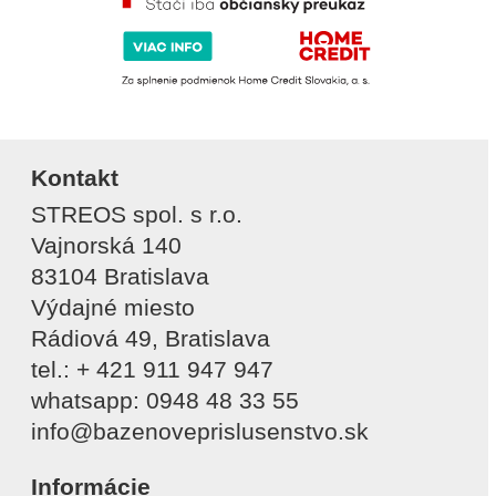
Kontakt
STREOS spol. s r.o.
Vajnorská 140
83104 Bratislava
Výdajné miesto
Rádiová 49, Bratislava
tel.: + 421 911 947 947
whatsapp: 0948 48 33 55
info@bazenoveprislusenstvo.sk
Informácie