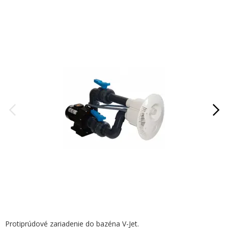
Protiprúdové zariadenie do bazéna V-Jet.