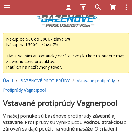
Nákup od 50€ do 500€ - zľava 5%
Nákup nad 500€ - zľava 7%
Zľava sa vám automaticky odráta v košíku kde už budete mať
zľavnenú cenu produktov.
Platí len na nezľavnený tovar.
Úvod
/
BAZÉNOVÉ PROTIPRÚDY
/
Vstavané protiprúdy
/
Protiprúdy Vagnerpool
Vstavané protiprúdy Vagnerpool
V našej ponuke sú bazénové protiprúdy
závesné
aj
vstavané
. Protiprúdy sú vynikajúcou
vodnou atrakciou
a
zároveň sa dajú použiť na
vodné masáže.
O zriadení