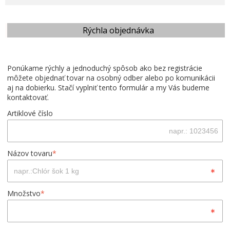
Rýchla objednávka
Ponúkame rýchly a jednoduchý spôsob ako bez registrácie
môžete objednať tovar na osobný odber alebo po komunikácii
aj na dobierku. Stačí vyplniť tento formulár a my Vás budeme
kontaktovať.
Artiklové číslo
Názov tovaru
*
Množstvo
*