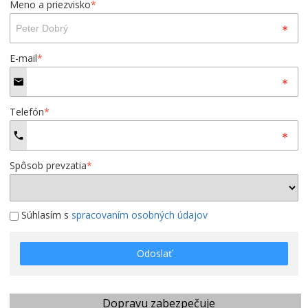
Meno a priezvisko
*
E-mail
*
Telefón
*
Spôsob prevzatia
*
Súhlasím s
spracovaním osobných údajov
Odoslať
Dopravu zabezpečuje