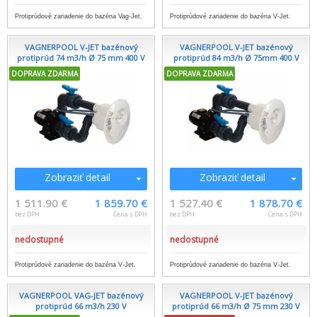
Protiprúdové zariadenie do bazéna Vag-Jet.
Protiprúdové zariadenie do bazéna V-Jet.
VAGNERPOOL V-JET bazénový
VAGNERPOOL V-JET bazénový
protiprúd 74 m3/h Ø 75 mm 400 V
protiprúd 84 m3/h Ø 75mm 400 V
DOPRAVA ZDARMA
DOPRAVA ZDARMA
Zobraziť detail
Zobraziť detail
1 511.90 €
1 859.70 €
1 527.40 €
1 878.70 €
bez DPH
Cena s DPH
bez DPH
Cena s DPH
nedostupné
nedostupné
Protiprúdové zariadenie do bazéna V-Jet.
Protiprúdové zariadenie do bazéna V-Jet.
VAGNERPOOL VAG-JET bazénový
VAGNERPOOL V-JET bazénový
protiprúd 66 m3/h 230 V
protiprúd 66 m3/h Ø 75 mm 230 V