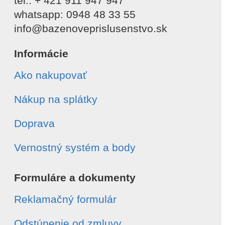
tel.: + 421 911 947 947
whatsapp: 0948 48 33 55
info@bazenoveprislusenstvo.sk
Informácie
Ako nakupovať
Nákup na splátky
Doprava
Vernostný systém a body
Formuláre a dokumenty
Reklamačný formulár
Odstúpenie od zmluvy