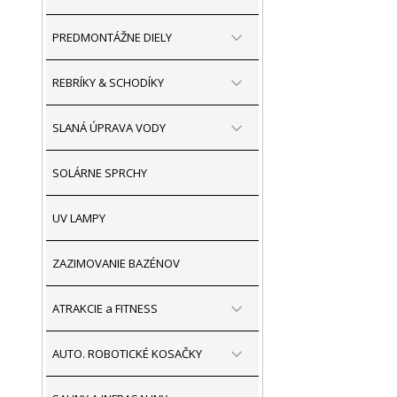
PREDMONTÁŽNE DIELY
REBRÍKY & SCHODÍKY
SLANÁ ÚPRAVA VODY
SOLÁRNE SPRCHY
UV LAMPY
ZAZIMOVANIE BAZÉNOV
ATRAKCIE a FITNESS
AUTO. ROBOTICKÉ KOSAČKY