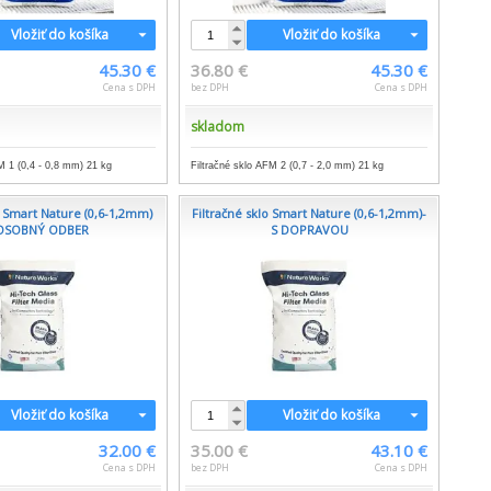
Vložiť do košíka
Vložiť do košíka
45.30 €
36.80 €
45.30 €
Cena s DPH
bez DPH
Cena s DPH
skladom
M 1 (0,4 - 0,8 mm) 21 kg
Filtračné sklo AFM 2 (0,7 - 2,0 mm) 21 kg
o Smart Nature (0,6-1,2mm)
Filtračné sklo Smart Nature (0,6-1,2mm)-
 OSOBNÝ ODBER
S DOPRAVOU
Vložiť do košíka
Vložiť do košíka
32.00 €
35.00 €
43.10 €
Cena s DPH
bez DPH
Cena s DPH