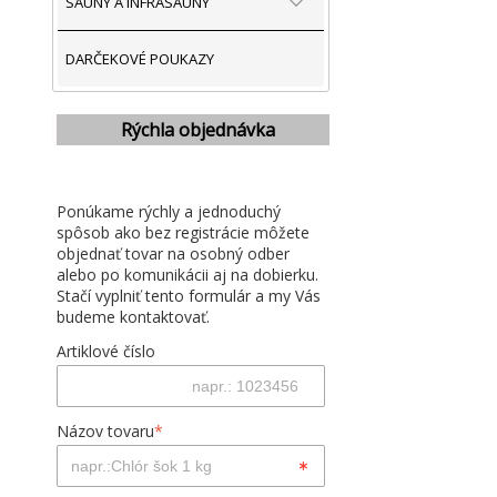
SAUNY A INFRASAUNY
DARČEKOVÉ POUKAZY
Rýchla objednávka
Ponúkame rýchly a jednoduchý
spôsob ako bez registrácie môžete
objednať tovar na osobný odber
alebo po komunikácii aj na dobierku.
Stačí vyplniť tento formulár a my Vás
budeme kontaktovať.
Artiklové číslo
Názov tovaru
*