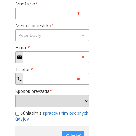
Množstvo
*
Meno a priezvisko
*
E-mail
*
Telefón
*
Spôsob prevzatia
*
Súhlasím s
spracovaním osobných
údajov
Odoslať