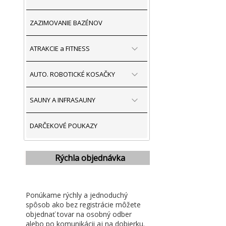
ZAZIMOVANIE BAZÉNOV
ATRAKCIE a FITNESS
AUTO. ROBOTICKÉ KOSAČKY
SAUNY A INFRASAUNY
DARČEKOVÉ POUKAZY
Rýchla objednávka
Ponúkame rýchly a jednoduchý
spôsob ako bez registrácie môžete
objednať tovar na osobný odber
alebo po komunikácii aj na dobierku.