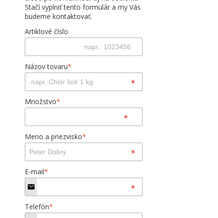
Stačí vyplniť tento formulár a my Vás
budeme kontaktovať.
Artiklové číslo
Názov tovaru
*
Množstvo
*
Meno a priezvisko
*
E-mail
*
Telefón
*