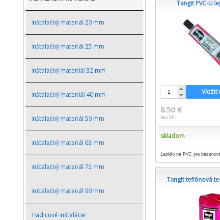
Tangit PVC-U le
Inštalačný materiál 20 mm
Inštalačný materiál 25 mm
Inštalačný materiiál 32 mm
Vložiť
Inštalačný materiiál 40 mm
8.50 €
bez DPH
Inštalačný materiál 50 mm
skladom
Inštalačný materiál 63 mm
Lepidlo na PVC pre bazénové 
Inštalačný materiál 75 mm
Tangit teflónová te
Inštalačný materiál 90 mm
Hadicové inštalácie