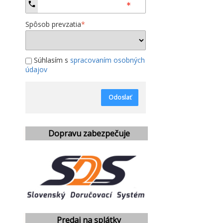
Spôsob prevzatia
*
Súhlasím s
spracovaním osobných
údajov
Odoslať
Dopravu zabezpečuje
Predaj na splátky