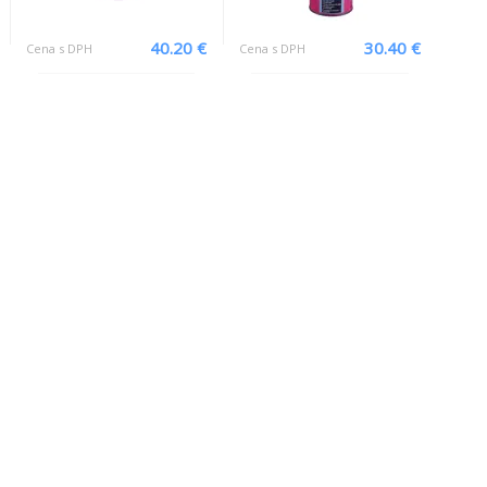
40.20 €
30.40 €
Cena s DPH
Cena s DPH