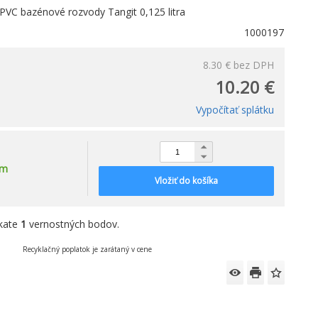
PVC bazénové rozvody Tangit 0,125 litra
1000197
8.30 €
bez DPH
10.20 €
Vypočítať splátku
om
Vložiť do košíka
skate
1
vernostných bodov.
Recyklačný poplatok je zarátaný v cene