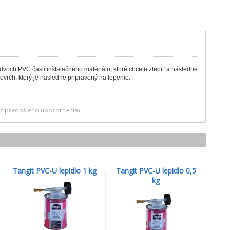
dvoch PVC častí inštalačného materiálu, ktoré chcete zlepiť a následne
ovrch, ktorý je nasledne pripravený na lepenie.
bez predošlého upozornenia)
Tangit PVC-U lepidlo 1 kg
Tangit PVC-U lepidlo 0,5
kg