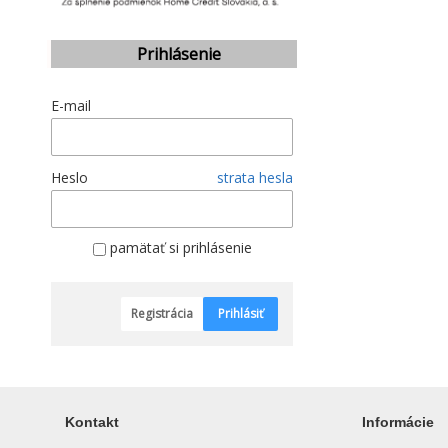
Prihlásenie
E-mail
Heslo
strata hesla
pamätať si prihlásenie
Registrácia
Prihlásiť
Kontakt
Informácie