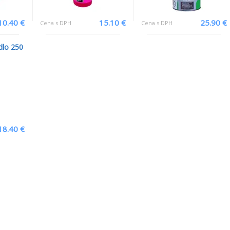
10.40 €
15.10 €
25.90 €
Cena s DPH
Cena s DPH
dlo 250
18.40 €