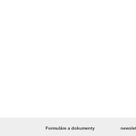
Formuláre a dokumenty
newslet