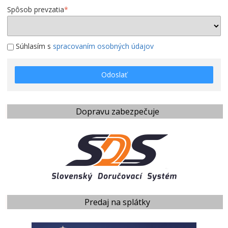
Spôsob prevzatia
*
Súhlasím s
spracovaním osobných údajov
Odoslať
Dopravu zabezpečuje
Predaj na splátky