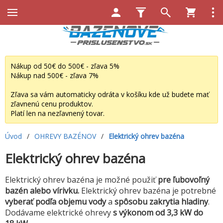
Nákup od 50€ do 500€ - zľava 5%
Nákup nad 500€ - zľava 7%
Zľava sa vám automaticky odráta v košíku kde už budete mať
zľavnenú cenu produktov.
Platí len na nezľavnený tovar.
Úvod
/
OHREVY BAZÉNOV
/
Elektrický ohrev bazéna
Elektrický ohrev bazéna
Elektrický ohrev bazéna je možné použiť
pre ľubovoľný
bazén alebo vírivku.
Elektrický ohrev bazéna je potrebné
vyberať podľa objemu vody
a
spôsobu zakrytia hladiny
.
Dodávame elektrické ohrevy
s výkonom od 3,3 kW do