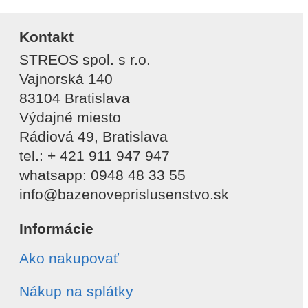
Kontakt
STREOS spol. s r.o.
Vajnorská 140
83104 Bratislava
Výdajné miesto
Rádiová 49, Bratislava
tel.: + 421 911 947 947
whatsapp: 0948 48 33 55
info@bazenoveprislusenstvo.sk
Informácie
Ako nakupovať
Nákup na splátky