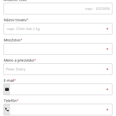
Názov tovaru
*
Množstvo
*
Meno a priezvisko
*
E-mail
*
Telefón
*