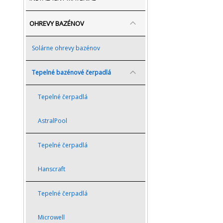
OHREVY BAZÉNOV
Solárne ohrevy bazénov
Tepelné bazénové čerpadlá
Tepelné čerpadlá
AstralPool
Tepelné čerpadlá
Hanscraft
Tepelné čerpadlá
Microwell