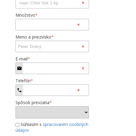
Množstvo
*
Meno a priezvisko
*
E-mail
*
Telefón
*
Spôsob prevzatia
*
Súhlasím s
spracovaním osobných
údajov