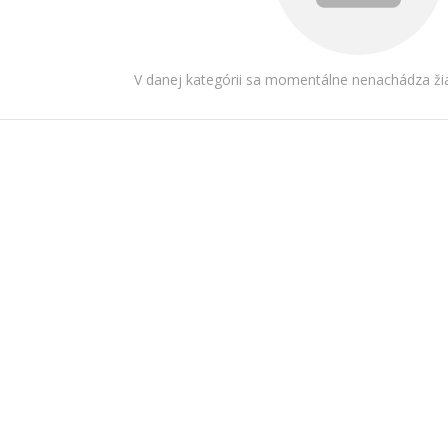
V danej kategórii sa momentálne nenachádza žia