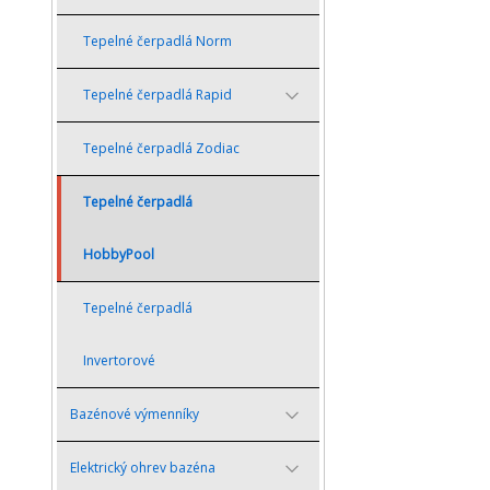
Tepelné čerpadlá Norm
Tepelné čerpadlá Rapid
Tepelné čerpadlá Zodiac
Tepelné čerpadlá
HobbyPool
Tepelné čerpadlá
Invertorové
Bazénové výmenníky
Elektrický ohrev bazéna