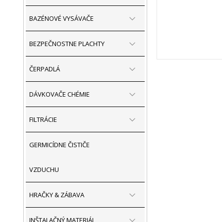
BAZÉNOVÉ VYSÁVAČE
BEZPEČNOSTNE PLACHTY
ČERPADLÁ
DÁVKOVAČE CHÉMIE
FILTRÁCIE
GERMICÍDNE ČISTIČE
VZDUCHU
HRAČKY & ZÁBAVA
INŠTALAČNÝ MATERIÁL