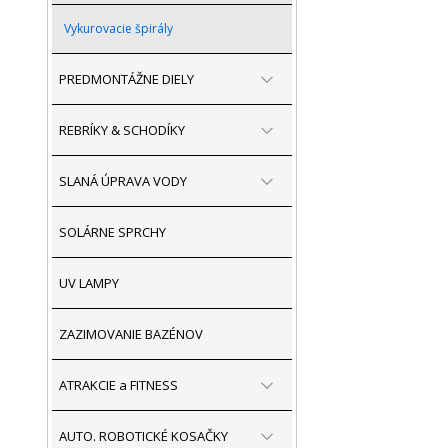
Vykurovacie špirály
PREDMONTÁŽNE DIELY
REBRÍKY & SCHODÍKY
SLANÁ ÚPRAVA VODY
SOLÁRNE SPRCHY
UV LAMPY
ZAZIMOVANIE BAZÉNOV
ATRAKCIE a FITNESS
AUTO. ROBOTICKÉ KOSAČKY