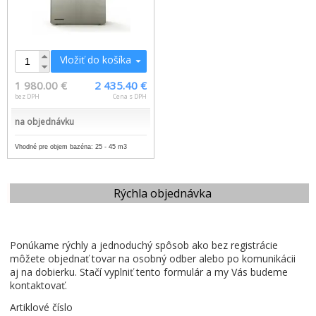
Vložiť do košíka
1 980.00 €
2 435.40 €
bez DPH
Cena s DPH
na objednávku
Vhodné pre objem bazéna: 25 - 45 m3
Rýchla objednávka
Ponúkame rýchly a jednoduchý spôsob ako bez registrácie
môžete objednať tovar na osobný odber alebo po komunikácii
aj na dobierku. Stačí vyplniť tento formulár a my Vás budeme
kontaktovať.
Artiklové číslo