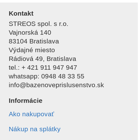
Kontakt
STREOS spol. s r.o.
Vajnorská 140
83104 Bratislava
Výdajné miesto
Rádiová 49, Bratislava
tel.: + 421 911 947 947
whatsapp: 0948 48 33 55
info@bazenoveprislusenstvo.sk
Informácie
Ako nakupovať
Nákup na splátky