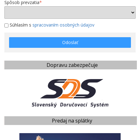
Spôsob prevzatia
*
Súhlasím s
spracovaním osobných údajov
Odoslať
Dopravu zabezpečuje
Predaj na splátky