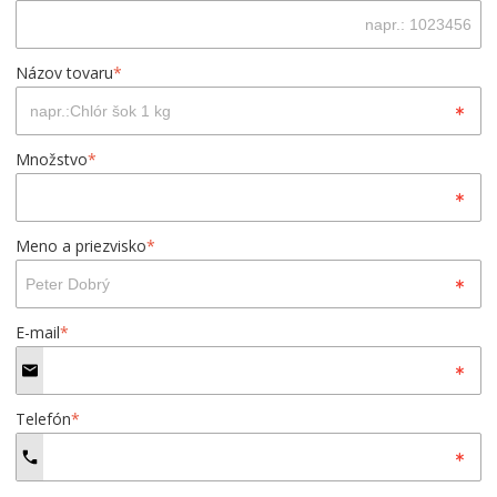
Názov tovaru
*
Množstvo
*
Meno a priezvisko
*
E-mail
*
Telefón
*