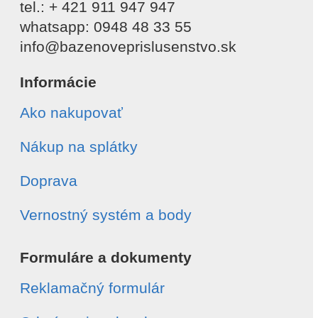
tel.: + 421 911 947 947
whatsapp: 0948 48 33 55
info@bazenoveprislusenstvo.sk
Informácie
Ako nakupovať
Nákup na splátky
Doprava
Vernostný systém a body
Formuláre a dokumenty
Reklamačný formulár