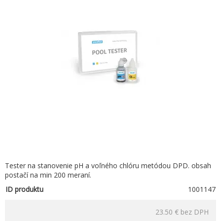
Tester na stanovenie pH a voľného chlóru metódou DPD. obsah
postačí na min 200 meraní.
ID produktu
1001147
23.50 €
bez DPH