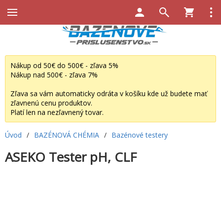
Nákup od 50€ do 500€ - zľava 5%
Nákup nad 500€ - zľava 7%
Zľava sa vám automaticky odráta v košíku kde už budete mať
zľavnenú cenu produktov.
Platí len na nezľavnený tovar.
Úvod
/
BAZÉNOVÁ CHÉMIA
/
Bazénové testery
ASEKO Tester pH, CLF