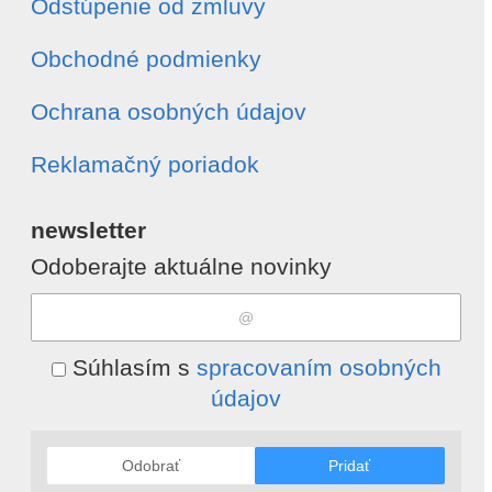
Odstúpenie od zmluvy
Obchodné podmienky
Ochrana osobných údajov
Reklamačný poriadok
newsletter
Odoberajte aktuálne novinky
Súhlasím s
spracovaním osobných
údajov
Odobrať
Pridať