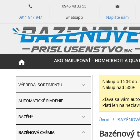
0948 48 33 55
0911 947 947
whatsapp
Napíšte nám
AKO NAKUPOVAŤ - HOMECREDIT A QUA
Nákup od 50€ do 5
VÝPREDAJ SORTIMENTU
Nákup nad 500€ - 
Zľava sa vám auto
AUTOMATICKÉ RIADENIE
Platí len na nezľav
BAZÉNY
Úvod
/
BAZÉNOVÁ
Bazénový t
BAZÉNOVÁ CHÉMIA