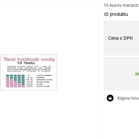
10 kusov meracíc
ID produktu
Cena s DPH
s
Kúpou tov