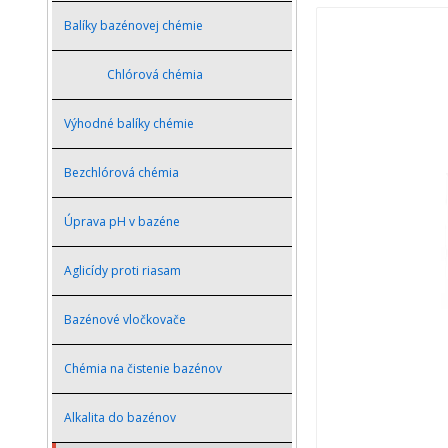
Balíky bazénovej chémie
Chlórová chémia
Výhodné balíky chémie
Bezchlórová chémia
Úprava pH v bazéne
Aglicídy proti riasam
Bazénové vločkovače
Chémia na čistenie bazénov
Alkalita do bazénov