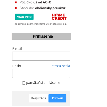
Prihlásenie
E-mail
Heslo
strata hesla
pamätať si prihlásenie
Registrácia
Prihlásiť