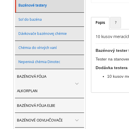
Bazénové testery
Soľ do bazéna
Popis
?
Dávkovače bazénovej chémie
10 kusov meracíc
Chémia do vírivých vaní
Bazénový tester 
Tester na stanove
Nepenivá chémia Dinotec
Dodávka testera
BAZÉNOVÁ FÓLIA
10 kusov me
ALKORPLAN
BAZÉNOVÁ FÓLIA ELBE
BAZÉNOVÉ ODVLHČOVAČE