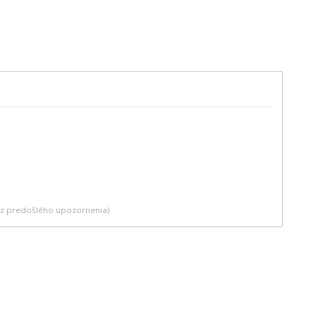
bez predošlého upozornenia)