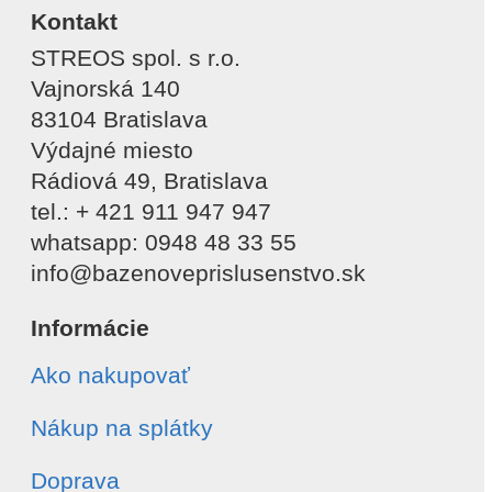
Kontakt
STREOS spol. s r.o.
Vajnorská 140
83104 Bratislava
Výdajné miesto
Rádiová 49, Bratislava
tel.: + 421 911 947 947
whatsapp: 0948 48 33 55
info@bazenoveprislusenstvo.sk
Informácie
Ako nakupovať
Nákup na splátky
Doprava