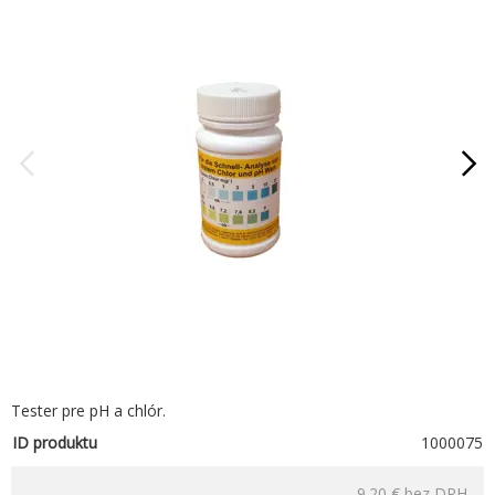
Tester pre pH a chlór.
ID produktu
1000075
9.20 €
bez DPH