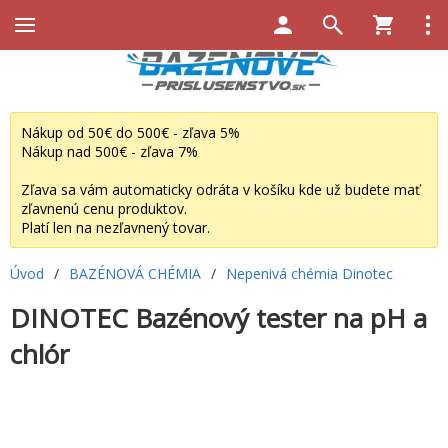
Nákup od 50€ do 500€ - zľava 5%
Nákup nad 500€ - zľava 7%
Zľava sa vám automaticky odráta v košíku kde už budete mať
zľavnenú cenu produktov.
Platí len na nezľavnený tovar.
Úvod
/
BAZÉNOVÁ CHÉMIA
/
Nepenivá chémia Dinotec
DINOTEC Bazénový tester na pH a
chlór