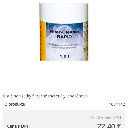
Čistič na všetky filtračné materiály v bazénoch.
ID produktu
1001142
18.20 €
bez DPH
22.40 €
Cena s DPH