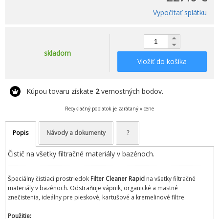
Vypočítať splátku
skladom
Vložiť do košíka
Kúpou tovaru získate
2
vernostných bodov.
Recyklačný poplatok je zarátaný v cene
Popis
Návody a dokumenty
?
Čistič na všetky filtračné materiály v bazénoch.
Špeciálny čistiaci prostriedok
Filter Cleaner Rapid
na všetky filtračné
materiály v bazénoch. Odstraňuje vápnik, organické a mastné
znečistenia, ideálny pre pieskové, kartušové a kremelinové filtre.
Použitie: