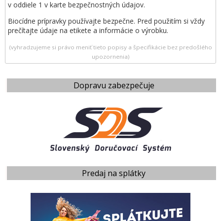
v oddiele 1 v karte bezpečnostných údajov.
Biocídne prípravky používajte bezpečne. Pred použitím si vždy
prečítajte údaje na etikete a informácie o výrobku.
(vyhradzujeme si právo meniť tieto popisy a špecifikácie bez predošlého
upozornenia)
Dopravu zabezpečuje
Predaj na splátky