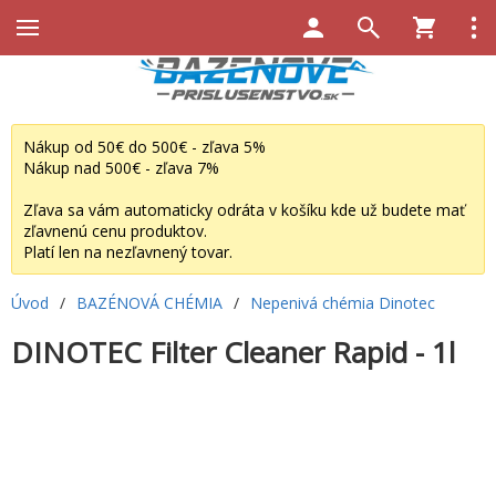
Nákup od 50€ do 500€ - zľava 5%
Nákup nad 500€ - zľava 7%
Zľava sa vám automaticky odráta v košíku kde už budete mať
zľavnenú cenu produktov.
Platí len na nezľavnený tovar.
Úvod
/
BAZÉNOVÁ CHÉMIA
/
Nepenivá chémia Dinotec
DINOTEC Filter Cleaner Rapid - 1l