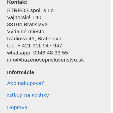
Kontakt
STREOS spol. s r.o.
Vajnorská 140
83104 Bratislava
Výdajné miesto
Rádiová 49, Bratislava
tel.: + 421 911 947 947
whatsapp: 0948 48 33 55
info@bazenoveprislusenstvo.sk
Informácie
Ako nakupovať
Nákup na splátky
Doprava