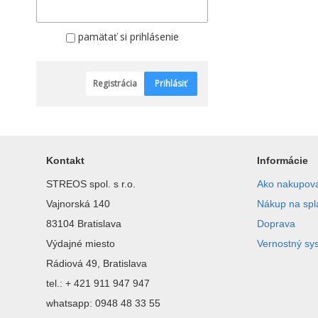
pamätať si prihlásenie
Registrácia
Prihlásiť
Kontakt
Informácie
STREOS spol. s r.o.
Ako nakupov
Vajnorská 140
Nákup na spl
83104 Bratislava
Doprava
Výdajné miesto
Vernostný sy
Rádiová 49, Bratislava
tel.: + 421 911 947 947
whatsapp: 0948 48 33 55