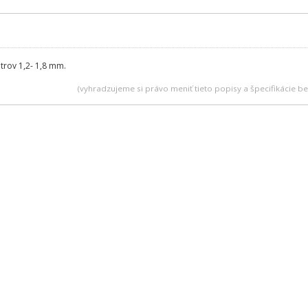
ltrov 1,2- 1,8 mm.
(vyhradzujeme si právo meniť tieto popisy a špecifikácie 