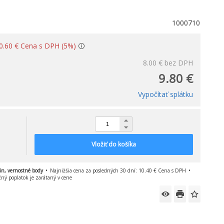
1000710
: 0.60 € Cena s DPH (5%)
8.00 €
bez DPH
9.80 €
Vypočítať splátku
Vložiť do košíka
ón, vernostné body
Najnižšia cena za posledných 30 dní: 10.40 € Cena s DPH
čný poplatok je zarátaný v cene