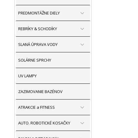
PREDMONTÁŽNE DIELY
REBRÍKY & SCHODÍKY
SLANÁ ÚPRAVA VODY
SOLÁRNE SPRCHY
UV LAMPY
ZAZIMOVANIE BAZÉNOV
ATRAKCIE a FITNESS
AUTO. ROBOTICKÉ KOSAČKY