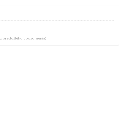
bez predošlého upozornenia)