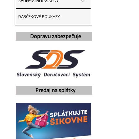
SAUNY A INFRASAUNY
DARČEKOVÉ POUKAZY
Dopravu zabezpečuje
Predaj na splátky