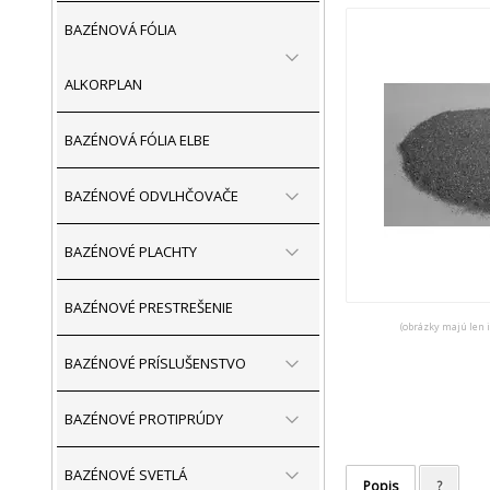
BAZÉNOVÁ FÓLIA
ALKORPLAN
BAZÉNOVÁ FÓLIA ELBE
BAZÉNOVÉ ODVLHČOVAČE
BAZÉNOVÉ PLACHTY
BAZÉNOVÉ PRESTREŠENIE
(obrázky majú len 
BAZÉNOVÉ PRÍSLUŠENSTVO
BAZÉNOVÉ PROTIPRÚDY
BAZÉNOVÉ SVETLÁ
Popis
?