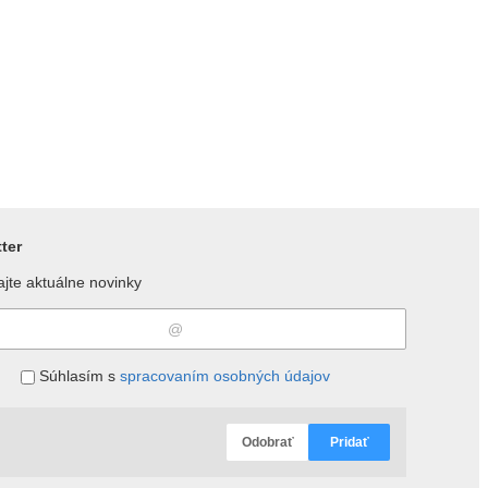
ter
jte aktuálne novinky
Súhlasím s
spracovaním osobných údajov
Odobrať
Pridať