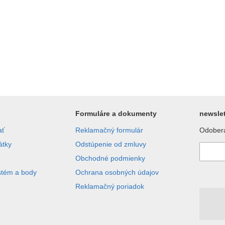
Formuláre a dokumenty
newslet
ať
Reklamačný formulár
Odobera
átky
Odstúpenie od zmluvy
Obchodné podmienky
stém a body
Ochrana osobných údajov
Reklamačný poriadok