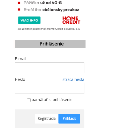
Prihlásenie
E-mail
Heslo
strata hesla
pamätať si prihlásenie
Registrácia
Prihlásiť