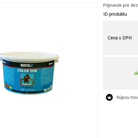
Prípravok pre dez
ID produktu
Cena s DPH
s
Kúpou tov