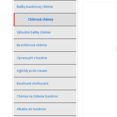
Balíky bazénovej chémie
Chlórová chémia
Výhodné balíky chémie
Bezchlórová chémia
Úprava pH v bazéne
Aglicídy proti riasam
Bazénové vločkovače
Chémia na čistenie bazénov
Alkalita do bazénov