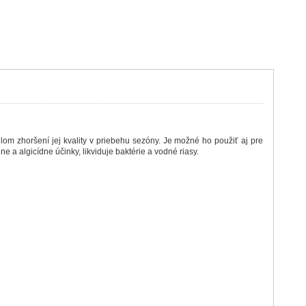
lom zhoršení jej kvality v priebehu sezóny. Je možné ho použiť aj pre
 a algicídne účinky, likviduje baktérie a vodné riasy.