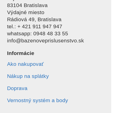
83104 Bratislava
Výdajné miesto
Rádiová 49, Bratislava
tel.: + 421 911 947 947
whatsapp: 0948 48 33 55
info@bazenoveprislusenstvo.sk
Informácie
Ako nakupovať
Nákup na splátky
Doprava
Vernostný systém a body