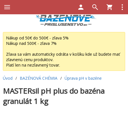
Nákup od 50€ do 500€ - zľava 5%
Nákup nad 500€ - zľava 7%
Zľava sa vám automaticky odráta v košíku kde už budete mať
zľavnenú cenu produktov.
Platí len na nezľavnený tovar.
Úvod
/
BAZÉNOVÁ CHÉMIA
/
Úprava pH v bazéne
MASTERsil pH plus do bazéna
granulát 1 kg