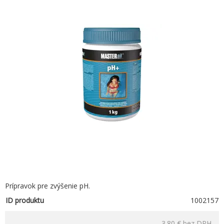
Prípravok pre zvýšenie pH.
ID produktu
1002157
3.80 €
bez DPH