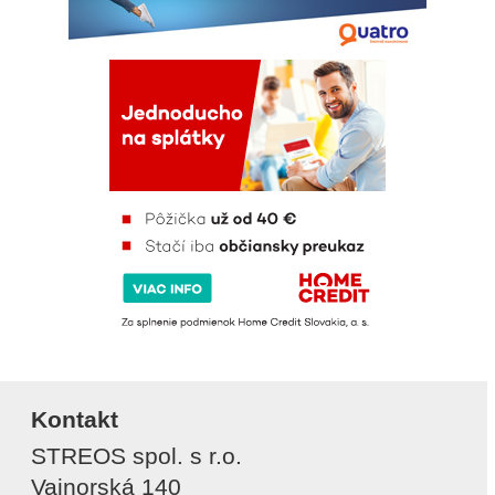
Kontakt
STREOS spol. s r.o.
Vajnorská 140