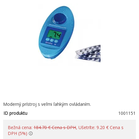
Moderný prístroj s veľmi ľahkým ovládaním.
ID produktu
1001151
Bežná cena:
184.70 € Cena s DPH
, Ušetríte: 9.20 € Cena s
DPH (5%)