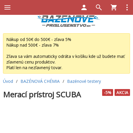
Nákup od 50€ do 500€ - zľava 5%
Nákup nad 500€ - zľava 7%
Zľava sa vám automaticky odráta v košíku kde už budete mať
zľavnenú cenu produktov.
Platí len na nezľavnený tovar.
Úvod
/
BAZÉNOVÁ CHÉMIA
/
Bazénové testery
Merací prístroj SCUBA
-5%
AKCIA