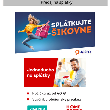
Predaj na splátky