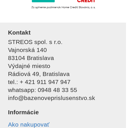
Kontakt
STREOS spol. s r.o.
Vajnorská 140
83104 Bratislava
Výdajné miesto
Rádiová 49, Bratislava
tel.: + 421 911 947 947
whatsapp: 0948 48 33 55
info@bazenoveprislusenstvo.sk
Informácie
Ako nakupovať