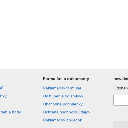
Formuláre a dokumenty
newslet
ať
Reklamačný formulár
Odobera
átky
Odstúpenie od zmluvy
Obchodné podmienky
stém a body
Ochrana osobných údajov
Reklamačný poriadok