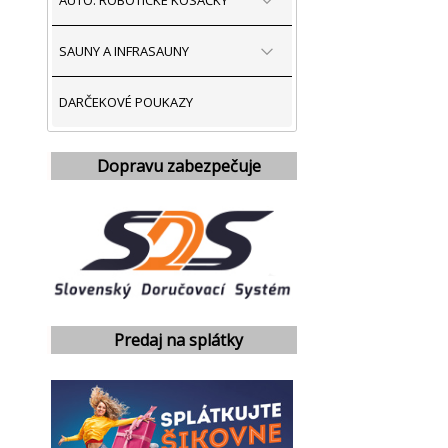
AUTO. ROBOTICKÉ KOSAČKY
SAUNY A INFRASAUNY
DARČEKOVÉ POUKAZY
Dopravu zabezpečuje
Predaj na splátky