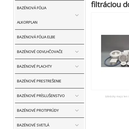
filtráciou
BAZÉNOVÁ FÓLIA
ALKORPLAN
BAZÉNOVÁ FÓLIA ELBE
BAZÉNOVÉ ODVLHČOVAČE
BAZÉNOVÉ PLACHTY
BAZÉNOVÉ PRESTREŠENIE
BAZÉNOVÉ PRÍSLUŠENSTVO
(obrázky majú len 
BAZÉNOVÉ PROTIPRÚDY
BAZÉNOVÉ SVETLÁ