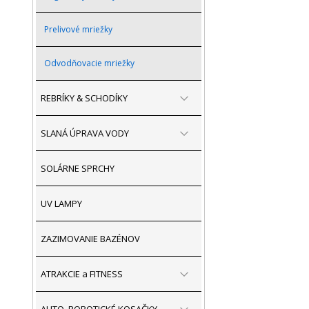
Prelivové mriežky
Odvodňovacie mriežky
REBRÍKY & SCHODÍKY
SLANÁ ÚPRAVA VODY
SOLÁRNE SPRCHY
UV LAMPY
ZAZIMOVANIE BAZÉNOV
ATRAKCIE a FITNESS