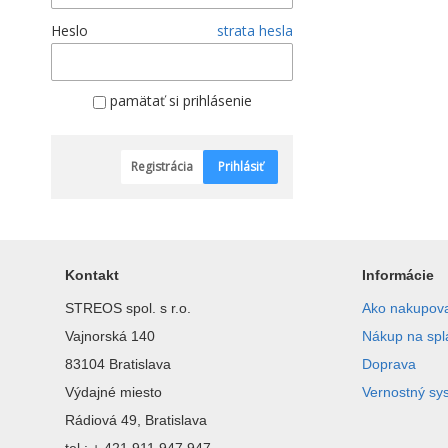
Heslo
strata hesla
pamätať si prihlásenie
Registrácia
Prihlásiť
Kontakt
Informácie
STREOS spol. s r.o.
Ako nakupov
Vajnorská 140
Nákup na spl
83104 Bratislava
Doprava
Výdajné miesto
Vernostný sy
Rádiová 49, Bratislava