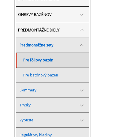
OHREVY BAZÉNOV
PREDMONTÁŽNE DIELY
Predmontážne sety
Pre fóliový bazén
Pre betónový bazén
Skimmery
Trysky
Výpuste
Regulátory hladiny