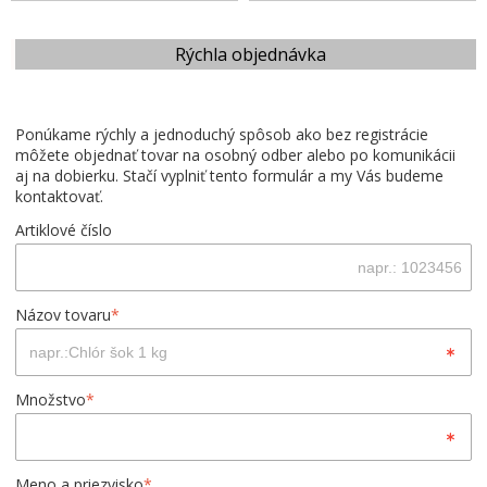
Rýchla objednávka
Ponúkame rýchly a jednoduchý spôsob ako bez registrácie
môžete objednať tovar na osobný odber alebo po komunikácii
aj na dobierku. Stačí vyplniť tento formulár a my Vás budeme
kontaktovať.
Artiklové číslo
Názov tovaru
*
Množstvo
*
Meno a priezvisko
*