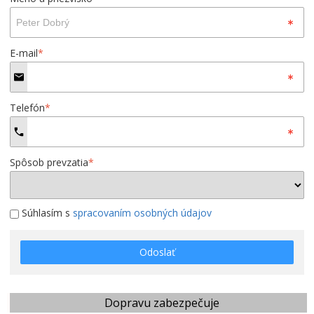
E-mail
*
Telefón
*
Spôsob prevzatia
*
Súhlasím s
spracovaním osobných údajov
Odoslať
Dopravu zabezpečuje