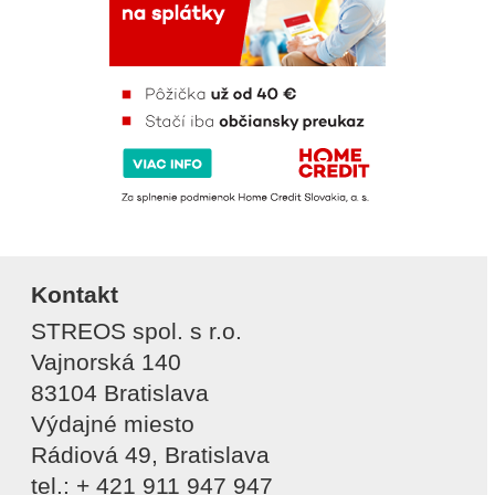
Kontakt
STREOS spol. s r.o.
Vajnorská 140
83104 Bratislava
Výdajné miesto
Rádiová 49, Bratislava
tel.: + 421 911 947 947