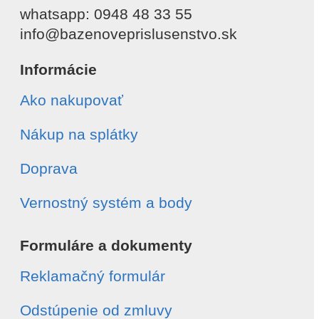
whatsapp: 0948 48 33 55
info@bazenoveprislusenstvo.sk
Informácie
Ako nakupovať
Nákup na splátky
Doprava
Vernostný systém a body
Formuláre a dokumenty
Reklamačný formulár
Odstúpenie od zmluvy