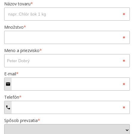
Názov tovaru
*
Množstvo
*
Meno a priezvisko
*
E-mail
*
Telefón
*
Spôsob prevzatia
*