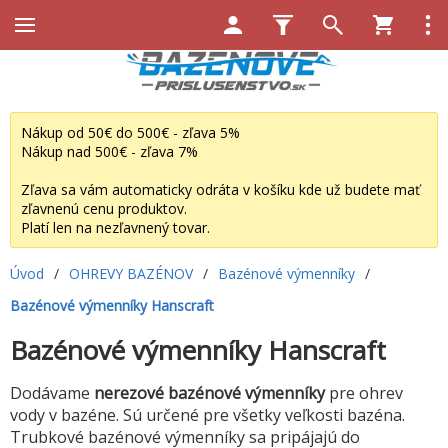
Nákup od 50€ do 500€ - zľava 5%
Nákup nad 500€ - zľava 7%
Zľava sa vám automaticky odráta v košíku kde už budete mať
zľavnenú cenu produktov.
Platí len na nezľavnený tovar.
Úvod
/
OHREVY BAZÉNOV
/
Bazénové výmenníky
/
Bazénové výmenníky Hanscraft
Bazénové výmenníky Hanscraft
Dodávame
nerezové bazénové výmenníky
pre ohrev
vody v bazéne. Sú určené pre všetky veľkosti bazéna.
Trubkové bazénové výmenníky sa pripájajú do