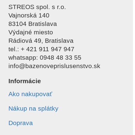
STREOS spol. s r.o.
Vajnorská 140
83104 Bratislava
Výdajné miesto
Rádiová 49, Bratislava
tel.: + 421 911 947 947
whatsapp: 0948 48 33 55
info@bazenoveprislusenstvo.sk
Informácie
Ako nakupovať
Nákup na splátky
Doprava