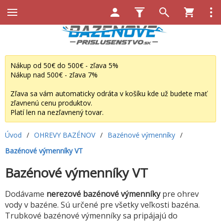
Nákup od 50€ do 500€ - zľava 5%
Nákup nad 500€ - zľava 7%
Zľava sa vám automaticky odráta v košíku kde už budete mať
zľavnenú cenu produktov.
Platí len na nezľavnený tovar.
Úvod
/
OHREVY BAZÉNOV
/
Bazénové výmenníky
/
Bazénové výmenníky VT
Bazénové výmenníky VT
Dodávame
nerezové bazénové výmenníky
pre ohrev
vody v bazéne. Sú určené pre všetky veľkosti bazéna.
Trubkové bazénové výmenníky sa pripájajú do