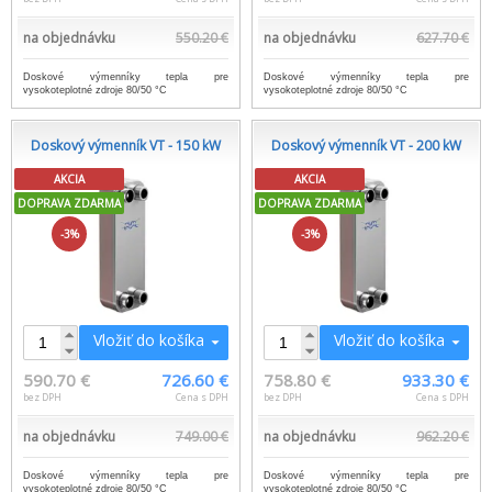
na objednávku
550.20 €
na objednávku
627.70 €
Doskové výmenníky tepla pre
Doskové výmenníky tepla pre
vysokoteplotné zdroje 80/50 °C
vysokoteplotné zdroje 80/50 °C
Doskový výmenník VT - 150 kW
Doskový výmenník VT - 200 kW
AKCIA
AKCIA
DOPRAVA ZDARMA
DOPRAVA ZDARMA
-3%
-3%
Vložiť do košíka
Vložiť do košíka
590.70 €
726.60 €
758.80 €
933.30 €
bez DPH
Cena s DPH
bez DPH
Cena s DPH
na objednávku
749.00 €
na objednávku
962.20 €
Doskové výmenníky tepla pre
Doskové výmenníky tepla pre
vysokoteplotné zdroje 80/50 °C
vysokoteplotné zdroje 80/50 °C