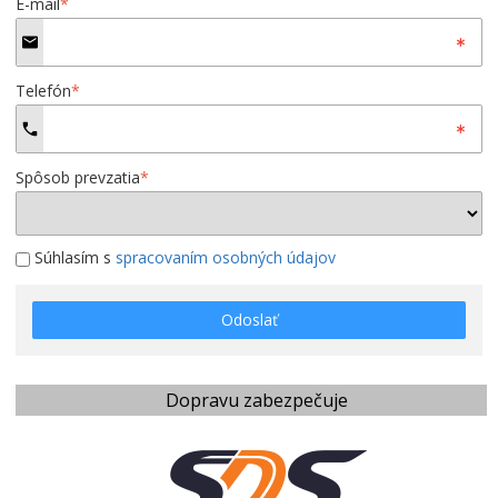
E-mail
*
Telefón
*
Spôsob prevzatia
*
Súhlasím s
spracovaním osobných údajov
Odoslať
Dopravu zabezpečuje