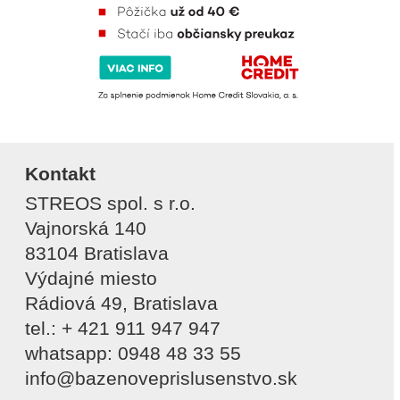
Kontakt
STREOS spol. s r.o.
Vajnorská 140
83104 Bratislava
Výdajné miesto
Rádiová 49, Bratislava
tel.: + 421 911 947 947
whatsapp: 0948 48 33 55
info@bazenoveprislusenstvo.sk