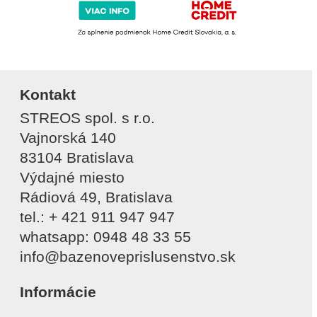
Kontakt
STREOS spol. s r.o.
Vajnorská 140
83104 Bratislava
Výdajné miesto
Rádiová 49, Bratislava
tel.: + 421 911 947 947
whatsapp: 0948 48 33 55
info@bazenoveprislusenstvo.sk
Informácie