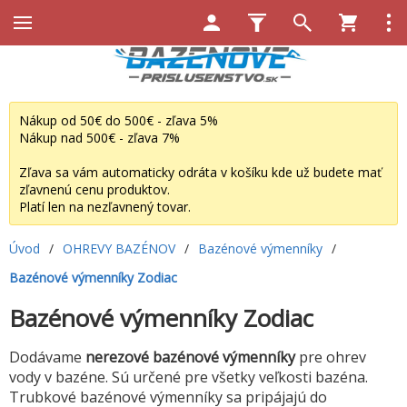
Nákup od 50€ do 500€ - zľava 5%
Nákup nad 500€ - zľava 7%
Zľava sa vám automaticky odráta v košíku kde už budete mať
zľavnenú cenu produktov.
Platí len na nezľavnený tovar.
Úvod
/
OHREVY BAZÉNOV
/
Bazénové výmenníky
/
Bazénové výmenníky Zodiac
Bazénové výmenníky Zodiac
Dodávame
nerezové bazénové výmenníky
pre ohrev
vody v bazéne. Sú určené pre všetky veľkosti bazéna.
Trubkové bazénové výmenníky sa pripájajú do