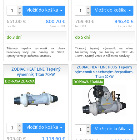
Vložiť do košíka
Vložiť do košíka
651.00 €
800.70 €
769.40 €
946.40 €
bez DPH
Cena s DPH
bez DPH
Cena s DPH
do 3 dní
do 5 dní
Titánový tepelný výmenník na ohrev
Titánový tepelný výmenník na ohrev
bazénovej vody pre bazény do 50m3.
bazénovej vody pre bazény od 50m³ do
Spätný ventil je súčasťou dodávky
120m³. Spätný ventil je súčasťou dodávky
ZODIAC HEAT LINE PLUS, Tepelný
ZODIAC HEAT LINE, Tepelný
výmenník s obehovým čerpadlom,
výmenník, Titan 70kW
Titan 20kW
DOPRAVA ZDARMA
DOPRAVA ZDARMA
Vložiť do košíka
Vložiť do košíka
905.40 €
1 113.60 €