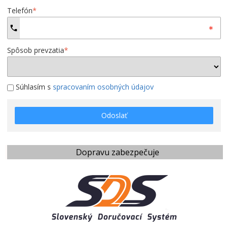
Telefón
*
Spôsob prevzatia
*
Súhlasím s
spracovaním osobných údajov
Odoslať
Dopravu zabezpečuje