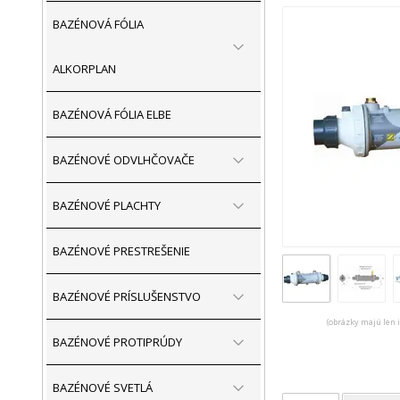
BAZÉNOVÁ FÓLIA
ALKORPLAN
BAZÉNOVÁ FÓLIA ELBE
BAZÉNOVÉ ODVLHČOVAČE
BAZÉNOVÉ PLACHTY
BAZÉNOVÉ PRESTREŠENIE
BAZÉNOVÉ PRÍSLUŠENSTVO
(obrázky majú len 
BAZÉNOVÉ PROTIPRÚDY
BAZÉNOVÉ SVETLÁ