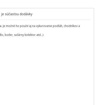
l je súčasťou dodávky
a. Je možné ho použiť aj na vykurovanie podláh, chodníkov a
o, boiler, solárny kolektor atď...)