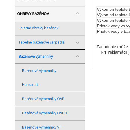
Výkon pri teplote
OHREVY BAZÉNOV
Výkon pri teplote
Výkon pri teplote
Prietok vody vo vy
Solárne ohrevy bazénov
Prietok vody v ba
Tepelné bazénové čerpadlá
Zariadenie m
Pri reklamácii j
Bazénové výmenníky
Bazénové výmenníky
Hanscraft
Bazénové výmenníky OVB
Bazénové výmenníky OVBD
Bazénové výmenníky VT