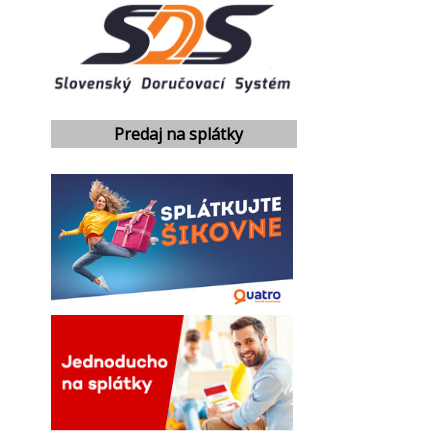
Predaj na splátky