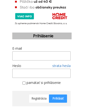
Prihlásenie
E-mail
Heslo
strata hesla
pamätať si prihlásenie
Registrácia
Prihlásiť