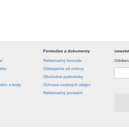
Formuláre a dokumenty
newslet
ať
Reklamačný formulár
Odobera
átky
Odstúpenie od zmluvy
Obchodné podmienky
stém a body
Ochrana osobných údajov
Reklamačný poriadok