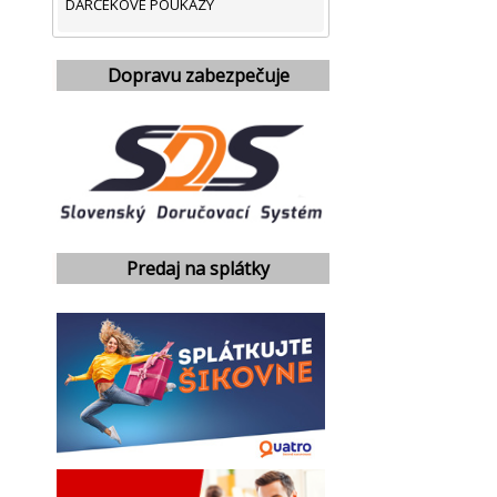
DARČEKOVÉ POUKAZY
Dopravu zabezpečuje
Predaj na splátky