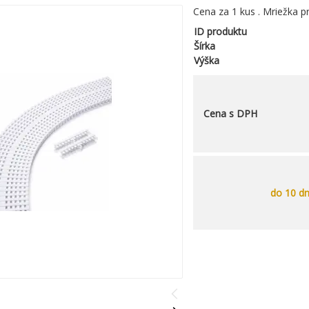
Cena za 1 kus . Mriežka p
ID produktu
Šírka
Výška
Cena s DPH
do 10 dn