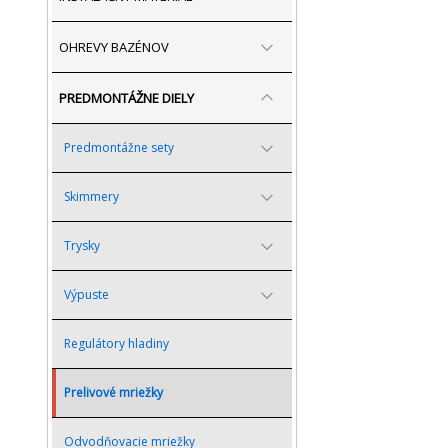
OHREVY BAZÉNOV
PREDMONTÁŽNE DIELY
Predmontážne sety
Skimmery
Trysky
Výpuste
Regulátory hladiny
Prelivové mriežky
Odvodňovacie mriežky