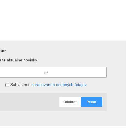
ter
jte aktuálne novinky
Súhlasím s
spracovaním osobných údajov
Odobrať
Pridať