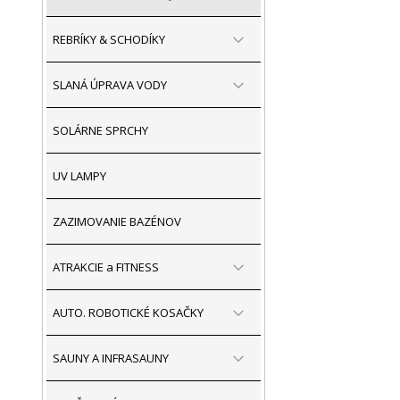
REBRÍKY & SCHODÍKY
SLANÁ ÚPRAVA VODY
SOLÁRNE SPRCHY
UV LAMPY
ZAZIMOVANIE BAZÉNOV
ATRAKCIE a FITNESS
AUTO. ROBOTICKÉ KOSAČKY
SAUNY A INFRASAUNY