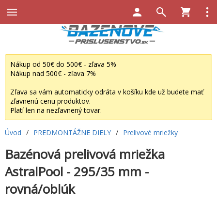
Nákup od 50€ do 500€ - zľava 5%
Nákup nad 500€ - zľava 7%
Zľava sa vám automaticky odráta v košíku kde už budete mať
zľavnenú cenu produktov.
Platí len na nezľavnený tovar.
Úvod
/
PREDMONTÁŽNE DIELY
/
Prelivové mriežky
Bazénová prelivová mriežka
AstralPool - 295/35 mm -
rovná/oblúk