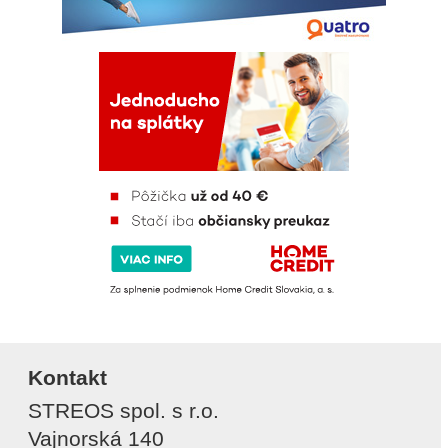
Kontakt
STREOS spol. s r.o.
Vajnorská 140