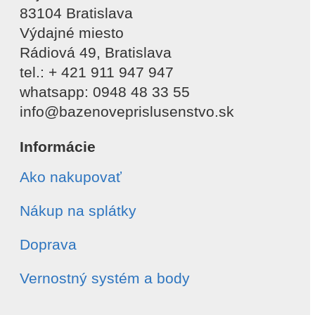
83104 Bratislava
Výdajné miesto
Rádiová 49, Bratislava
tel.: + 421 911 947 947
whatsapp: 0948 48 33 55
info@bazenoveprislusenstvo.sk
Informácie
Ako nakupovať
Nákup na splátky
Doprava
Vernostný systém a body