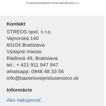
Kontakt
STREOS spol. s r.o.
Vajnorská 140
83104 Bratislava
Výdajné miesto
Rádiová 49, Bratislava
tel.: + 421 911 947 947
whatsapp: 0948 48 33 55
info@bazenoveprislusenstvo.sk
Informácie
Ako nakupovať