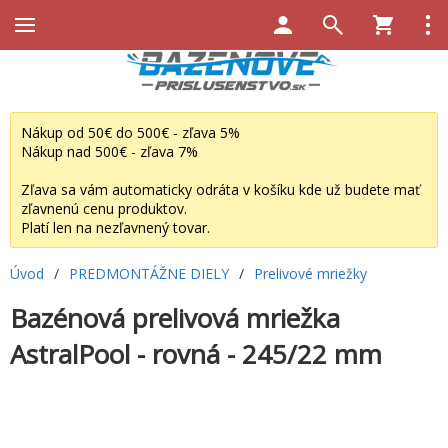
Nákup od 50€ do 500€ - zľava 5%
Nákup nad 500€ - zľava 7%
Zľava sa vám automaticky odráta v košíku kde už budete mať
zľavnenú cenu produktov.
Platí len na nezľavnený tovar.
Úvod
/
PREDMONTÁŽNE DIELY
/
Prelivové mriežky
Bazénová prelivová mriežka
AstralPool - rovná - 245/22 mm