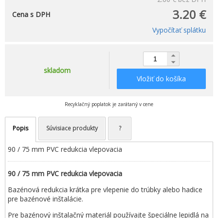
3.20 €
Cena s DPH
Vypočítať splátku
skladom
Vložiť do košíka
Recyklačný poplatok je zarátaný v cene
Popis
Súvisiace produkty
?
90 / 75 mm PVC redukcia vlepovacia
90 / 75 mm PVC redukcia vlepovacia
Bazénová redukcia krátka pre vlepenie do trúbky alebo hadice
pre bazénové inštalácie.
Pre bazénový inštalačný materiál používajte špeciálne lepidlá na