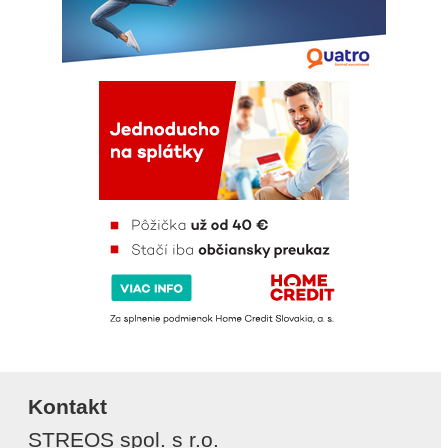
Kontakt
STREOS spol. s r.o.