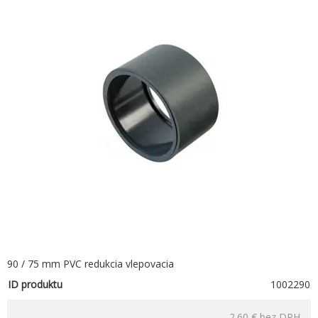
90 / 75 mm PVC redukcia vlepovacia
ID produktu
1002290
2.60 €
bez DPH