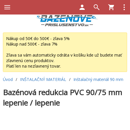
Nákup od 50€ do 500€ - zľava 5%
Nákup nad 500€ - zľava 7%
Zľava sa vám automaticky odráta v košíku kde už budete mať
zľavnenú cenu produktov.
Platí len na nezľavnený tovar.
Úvod
/
INŠTALAČNÝ MATERIÁL
/
Inštalačný materiál 90 mm
Bazénová redukcia PVC 90/75 mm
lepenie / lepenie