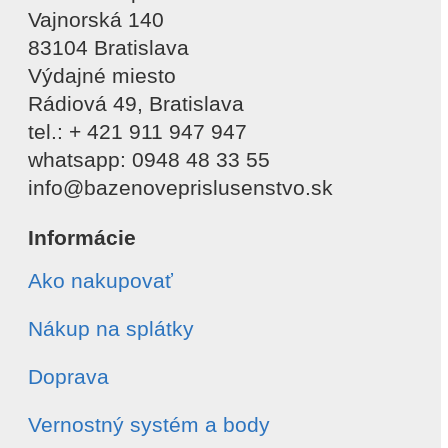
Vajnorská 140
83104 Bratislava
Výdajné miesto
Rádiová 49, Bratislava
tel.: + 421 911 947 947
whatsapp: 0948 48 33 55
info@bazenoveprislusenstvo.sk
Informácie
Ako nakupovať
Nákup na splátky
Doprava
Vernostný systém a body