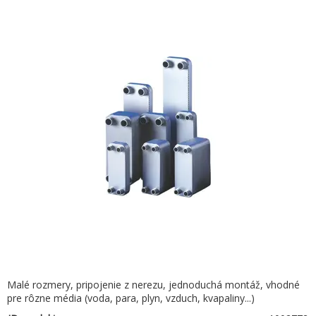
Malé rozmery, pripojenie z nerezu, jednoduchá montáž, vhodné
pre rôzne média (voda, para, plyn, vzduch, kvapaliny...)