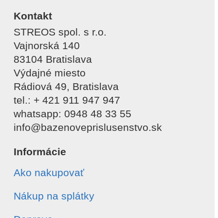
Kontakt
STREOS spol. s r.o.
Vajnorská 140
83104 Bratislava
Výdajné miesto
Rádiová 49, Bratislava
tel.: + 421 911 947 947
whatsapp: 0948 48 33 55
info@bazenoveprislusenstvo.sk
Informácie
Ako nakupovať
Nákup na splátky