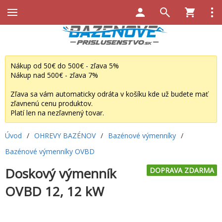
Nákup od 50€ do 500€ - zľava 5%
Nákup nad 500€ - zľava 7%
Zľava sa vám automaticky odráta v košíku kde už budete mať
zľavnenú cenu produktov.
Platí len na nezľavnený tovar.
Úvod
/
OHREVY BAZÉNOV
/
Bazénové výmenníky
/
Bazénové výmenníky OVBD
Doskový výmenník
DOPRAVA ZDARMA
OVBD 12, 12 kW