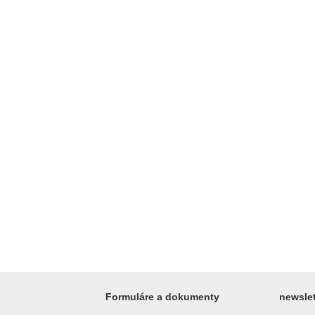
Formuláre a dokumenty
newslet