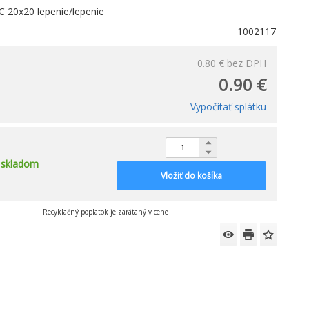
C 20x20 lepenie/lepenie
1002117
0.80 €
bez DPH
0.90 €
Vypočítať splátku
skladom
Vložiť do košíka
Recyklačný poplatok je zarátaný v cene