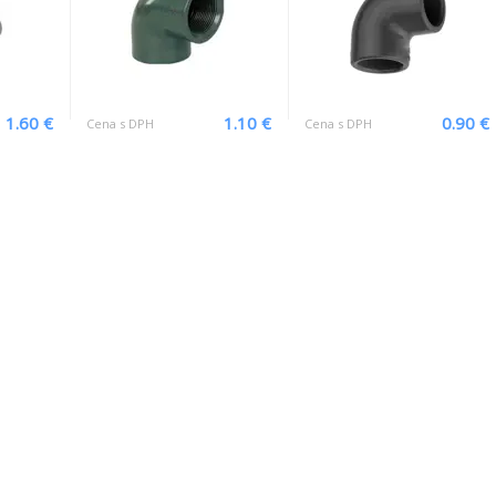
1.60 €
1.10 €
0.90 €
Cena s DPH
Cena s DPH