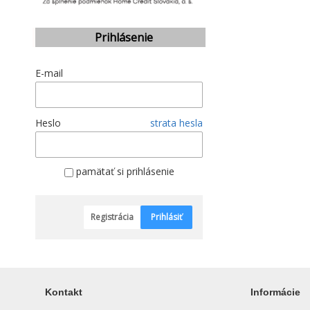
Prihlásenie
E-mail
Heslo
strata hesla
pamätať si prihlásenie
Registrácia
Prihlásiť
Kontakt
Informácie