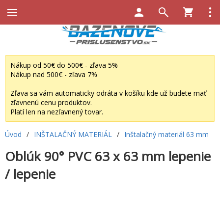
Nákup od 50€ do 500€ - zľava 5%
Nákup nad 500€ - zľava 7%
Zľava sa vám automaticky odráta v košíku kde už budete mať
zľavnenú cenu produktov.
Platí len na nezľavnený tovar.
Úvod
/
INŠTALAČNÝ MATERIÁL
/
Inštalačný materiál 63 mm
Oblúk 90° PVC 63 x 63 mm lepenie
/ lepenie