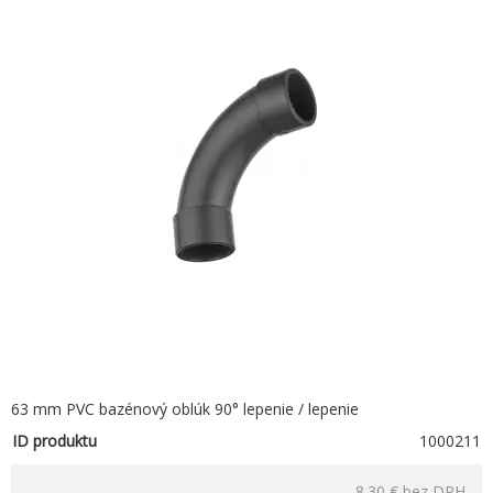
63 mm PVC bazénový oblúk 90° lepenie / lepenie
ID produktu
1000211
8.30 €
bez DPH