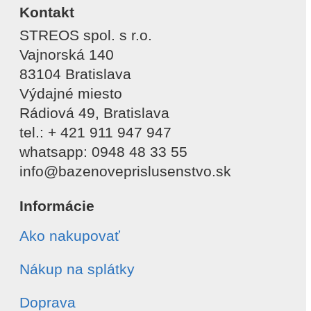
Kontakt
STREOS spol. s r.o.
Vajnorská 140
83104 Bratislava
Výdajné miesto
Rádiová 49, Bratislava
tel.: + 421 911 947 947
whatsapp: 0948 48 33 55
info@bazenoveprislusenstvo.sk
Informácie
Ako nakupovať
Nákup na splátky
Doprava