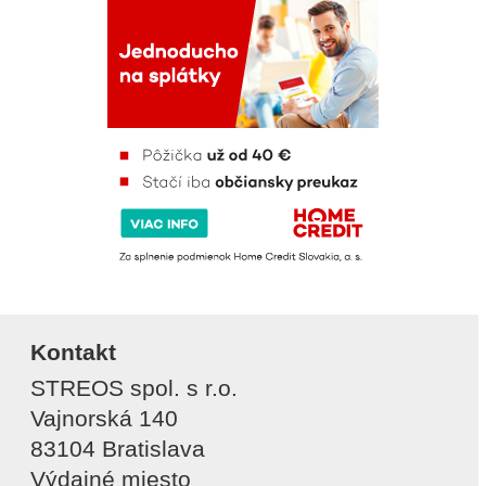
Kontakt
STREOS spol. s r.o.
Vajnorská 140
83104 Bratislava
Výdajné miesto