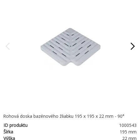
Rohová doska bazénového žliabku 195 x 195 x 22 mm - 90°
ID produktu
1000543
Šírka
195 mm
Výška
22 mm