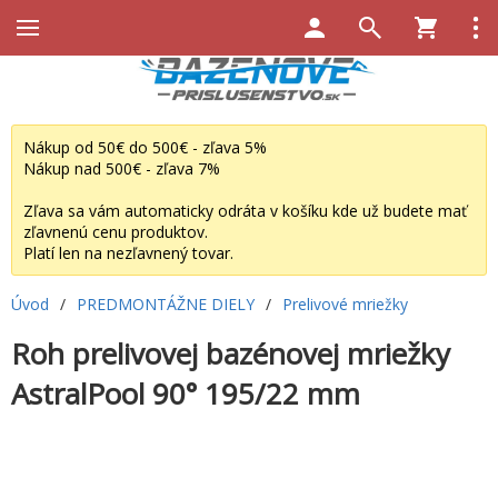
Nákup od 50€ do 500€ - zľava 5%
Nákup nad 500€ - zľava 7%
Zľava sa vám automaticky odráta v košíku kde už budete mať
zľavnenú cenu produktov.
Platí len na nezľavnený tovar.
Úvod
/
PREDMONTÁŽNE DIELY
/
Prelivové mriežky
Roh prelivovej bazénovej mriežky
AstralPool 90° 195/22 mm