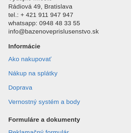
Rádiová 49, Bratislava
tel.: + 421 911 947 947
whatsapp: 0948 48 33 55
info@bazenoveprislusenstvo.sk
Informácie
Ako nakupovať
Nákup na splátky
Doprava
Vernostný systém a body
Formuláre a dokumenty
Reklamačný formulár