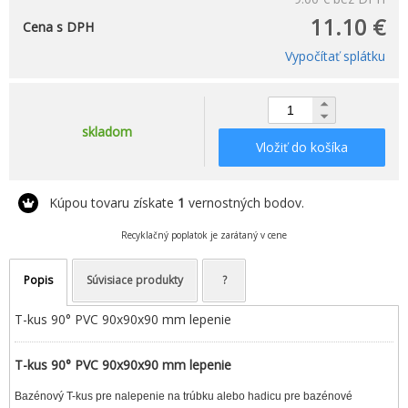
11.10 €
Cena s DPH
Vypočítať splátku
skladom
Vložiť do košíka
Kúpou tovaru získate
1
vernostných bodov.
Recyklačný poplatok je zarátaný v cene
Popis
Súvisiace produkty
?
T-kus 90° PVC 90x90x90 mm lepenie
T-kus 90° PVC 90x90x90 mm lepenie
Bazénový T-kus pre nalepenie na trúbku alebo hadicu pre bazénové