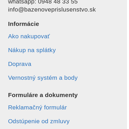
whatsapp: 0948 48 33 55
info@bazenoveprislusenstvo.sk
Informácie
Ako nakupovať
Nákup na splátky
Doprava
Vernostný systém a body
Formuláre a dokumenty
Reklamačný formulár
Odstúpenie od zmluvy