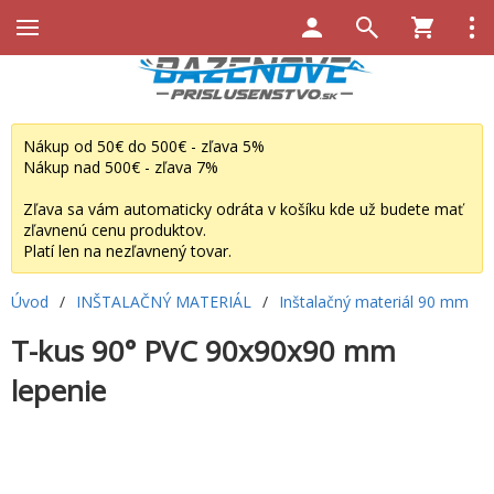
Nákup od 50€ do 500€ - zľava 5%
Nákup nad 500€ - zľava 7%
Zľava sa vám automaticky odráta v košíku kde už budete mať
zľavnenú cenu produktov.
Platí len na nezľavnený tovar.
Úvod
/
INŠTALAČNÝ MATERIÁL
/
Inštalačný materiál 90 mm
T-kus 90° PVC 90x90x90 mm
lepenie