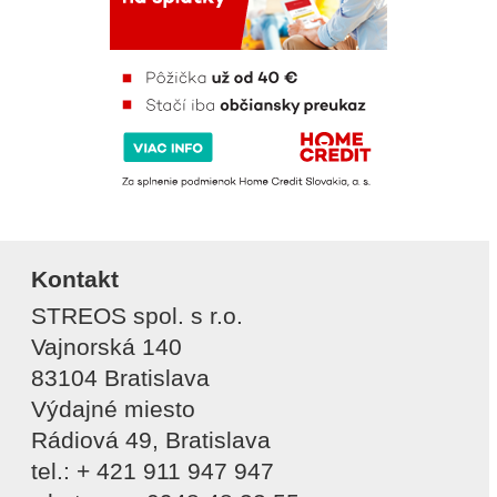
Kontakt
STREOS spol. s r.o.
Vajnorská 140
83104 Bratislava
Výdajné miesto
Rádiová 49, Bratislava
tel.: + 421 911 947 947