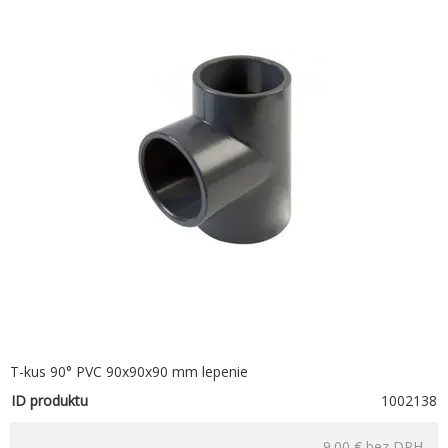
T-kus 90° PVC 90x90x90 mm lepenie
ID produktu
1002138
9.00 €
bez DPH