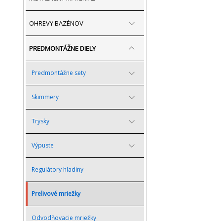
OHREVY BAZÉNOV
PREDMONTÁŽNE DIELY
Predmontážne sety
Skimmery
Trysky
Výpuste
Regulátory hladiny
Prelivové mriežky
Odvodňovacie mriežky