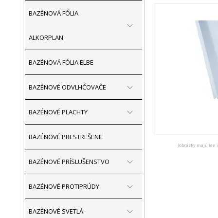
BAZÉNOVÁ FÓLIA
ALKORPLAN
BAZÉNOVÁ FÓLIA ELBE
BAZÉNOVÉ ODVLHČOVAČE
BAZÉNOVÉ PLACHTY
BAZÉNOVÉ PRESTREŠENIE
(obrázky majú len 
BAZÉNOVÉ PRÍSLUŠENSTVO
BAZÉNOVÉ PROTIPRÚDY
BAZÉNOVÉ SVETLÁ