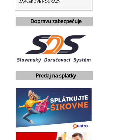
DARČEKOVÉ POUKAZY
Dopravu zabezpečuje
Predaj na splátky