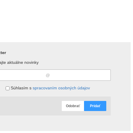
ter
jte aktuálne novinky
Súhlasím s
spracovaním osobných údajov
Odobrať
Pridať