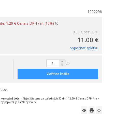
1002296
ríte: 1.20 € Cena s DPH / m (10%)
8.90 €
bez DPH
11.00 €
Vypočítať splátku
m
Vložiť do košíka
dov.
, vernostné body
Najnižšia cena za posledných 30 dní: 12.20 € Cena s DPH / m
čný poplatok je zarátaný v cene