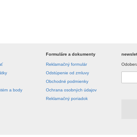
Formuláre a dokumenty
newslet
ať
Reklamačný formulár
Odobera
átky
Odstúpenie od zmluvy
Obchodné podmienky
stém a body
Ochrana osobných údajov
Reklamačný poriadok