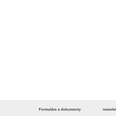
Formuláre a dokumenty
newslet