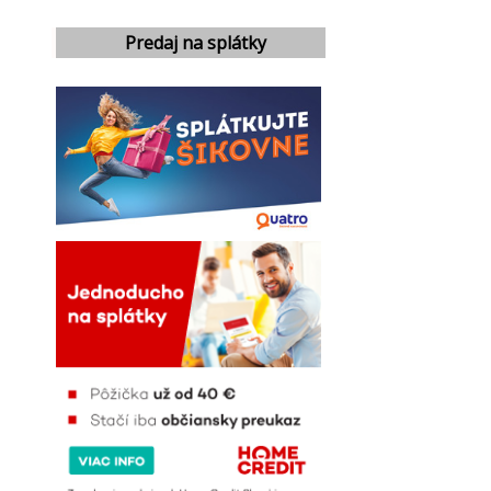
Predaj na splátky