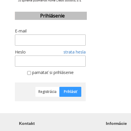
Prihlásenie
E-mail
Heslo
strata hesla
pamätať si prihlásenie
Registrácia
Prihlásiť
Kontakt
Informácie