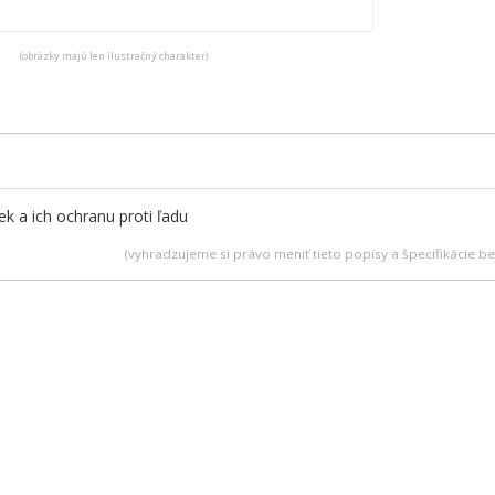
(obrázky majú len ilustračný charakter)
ek a ich ochranu proti ľadu
(vyhradzujeme si právo meniť tieto popisy a špecifikácie 