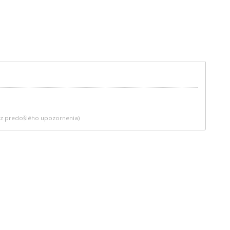
bez predošlého upozornenia)