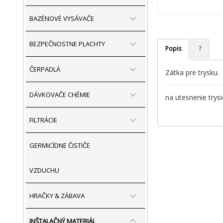
BAZÉNOVÉ VYSÁVAČE
BEZPEČNOSTNE PLACHTY
Popis
?
ČERPADLÁ
Zátka pre trysku.
DÁVKOVAČE CHÉMIE
na utesnenie trysi
FILTRÁCIE
GERMICÍDNE ČISTIČE
VZDUCHU
HRAČKY & ZÁBAVA
INŠTALAČNÝ MATERIÁL