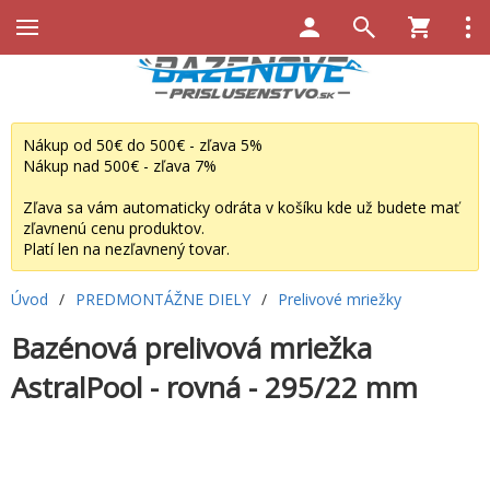
Nákup od 50€ do 500€ - zľava 5%
Nákup nad 500€ - zľava 7%
Zľava sa vám automaticky odráta v košíku kde už budete mať
zľavnenú cenu produktov.
Platí len na nezľavnený tovar.
Úvod
/
PREDMONTÁŽNE DIELY
/
Prelivové mriežky
Bazénová prelivová mriežka
AstralPool - rovná - 295/22 mm