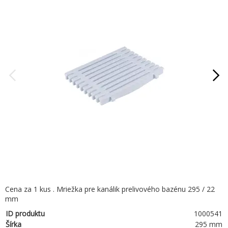
Cena za 1 kus . Mriežka pre kanálik prelivového bazénu 295 / 22
mm
ID produktu
1000541
Šírka
295 mm