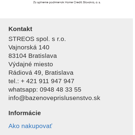
Kontakt
STREOS spol. s r.o.
Vajnorská 140
83104 Bratislava
Výdajné miesto
Rádiová 49, Bratislava
tel.: + 421 911 947 947
whatsapp: 0948 48 33 55
info@bazenoveprislusenstvo.sk
Informácie
Ako nakupovať