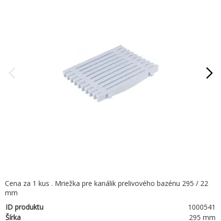
Cena za 1 kus . Mriežka pre kanálik prelivového bazénu 295 / 22
mm
ID produktu
1000541
Šírka
295 mm