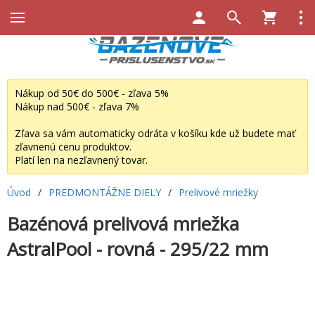
Nákup od 50€ do 500€ - zľava 5%
Nákup nad 500€ - zľava 7%
Zľava sa vám automaticky odráta v košíku kde už budete mať
zľavnenú cenu produktov.
Platí len na nezľavnený tovar.
Úvod
/
PREDMONTÁŽNE DIELY
/
Prelivové mriežky
Bazénová prelivová mriežka
AstralPool - rovná - 295/22 mm