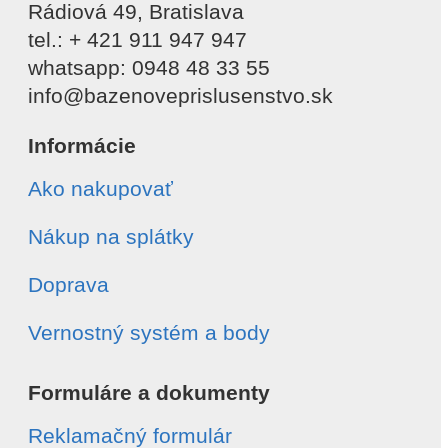
Rádiová 49, Bratislava
tel.: + 421 911 947 947
whatsapp: 0948 48 33 55
info@bazenoveprislusenstvo.sk
Informácie
Ako nakupovať
Nákup na splátky
Doprava
Vernostný systém a body
Formuláre a dokumenty
Reklamačný formulár