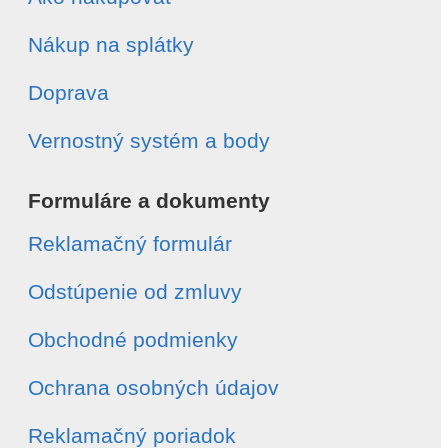
Nákup na splátky
Doprava
Vernostný systém a body
Formuláre a dokumenty
Reklamačný formulár
Odstúpenie od zmluvy
Obchodné podmienky
Ochrana osobných údajov
Reklamačný poriadok