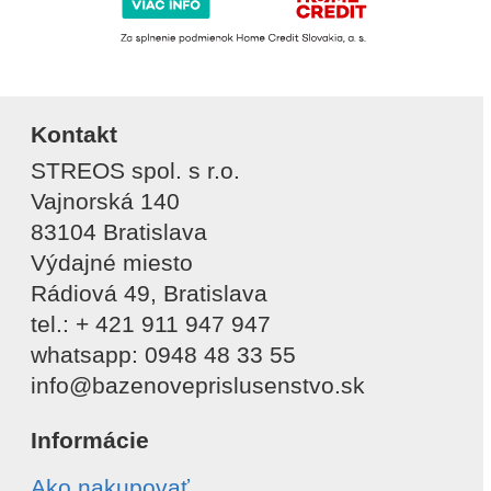
Kontakt
STREOS spol. s r.o.
Vajnorská 140
83104 Bratislava
Výdajné miesto
Rádiová 49, Bratislava
tel.: + 421 911 947 947
whatsapp: 0948 48 33 55
info@bazenoveprislusenstvo.sk
Informácie
Ako nakupovať