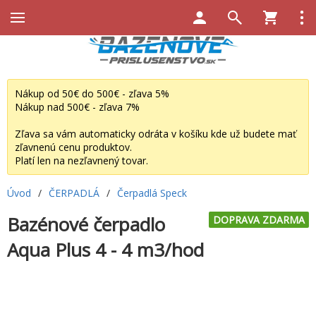
Nákup od 50€ do 500€ - zľava 5%
Nákup nad 500€ - zľava 7%
Zľava sa vám automaticky odráta v košíku kde už budete mať
zľavnenú cenu produktov.
Platí len na nezľavnený tovar.
Úvod
/
ČERPADLÁ
/
Čerpadlá Speck
Bazénové čerpadlo
DOPRAVA ZDARMA
Aqua Plus 4 - 4 m3/hod