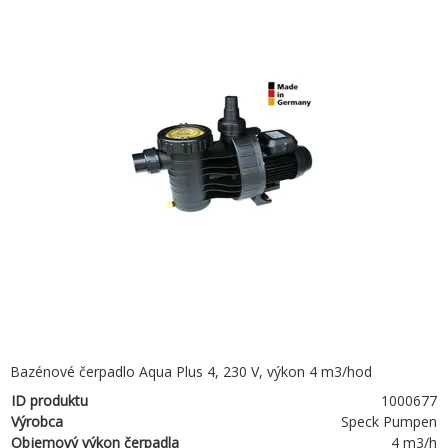
Bazénové čerpadlo Aqua Plus 4, 230 V, výkon 4 m3/hod
ID produktu
1000677
Výrobca
Speck Pumpen
Objemový výkon čerpadla
4 m3/h