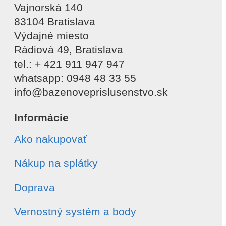
Vajnorská 140
83104 Bratislava
Výdajné miesto
Rádiová 49, Bratislava
tel.: + 421 911 947 947
whatsapp: 0948 48 33 55
info@bazenoveprislusenstvo.sk
Informácie
Ako nakupovať
Nákup na splátky
Doprava
Vernostný systém a body