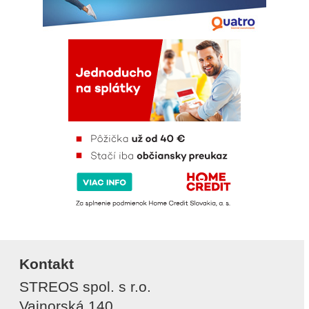
Kontakt
STREOS spol. s r.o.
Vajnorská 140