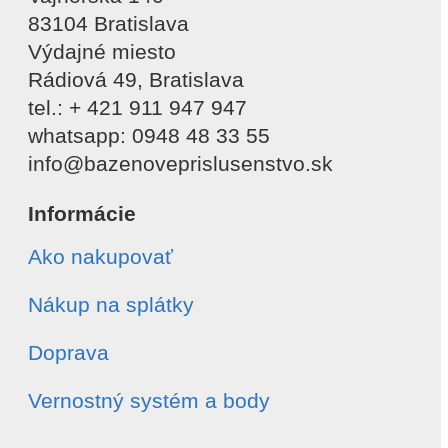
83104 Bratislava
Výdajné miesto
Rádiová 49, Bratislava
tel.: + 421 911 947 947
whatsapp: 0948 48 33 55
info@bazenoveprislusenstvo.sk
Informácie
Ako nakupovať
Nákup na splátky
Doprava
Vernostný systém a body