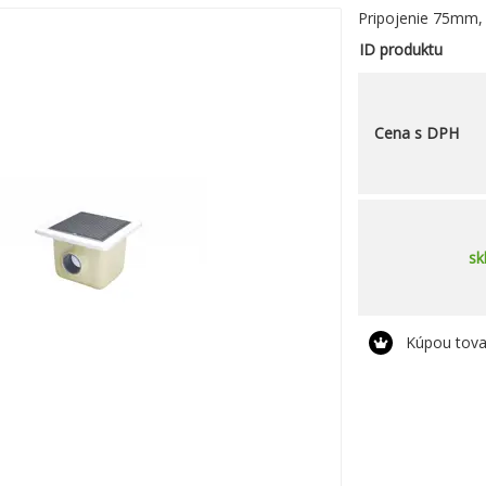
Pripojenie 75mm, 
ID produktu
Cena s DPH
sk
Kúpou tova