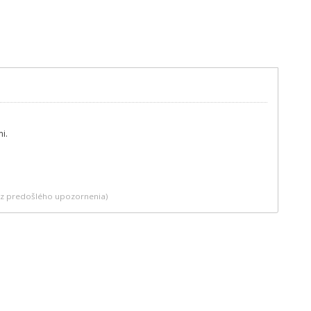
i.
bez predošlého upozornenia)