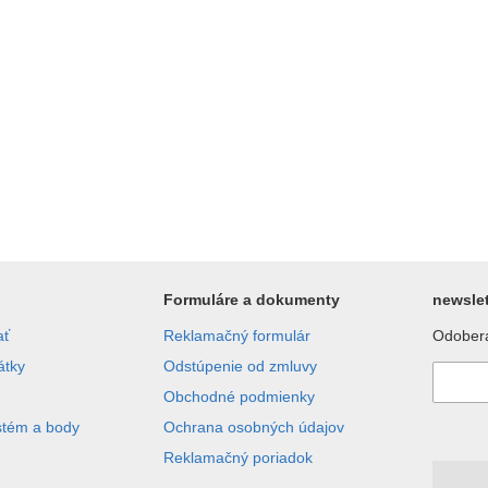
Formuláre a dokumenty
newslet
ať
Reklamačný formulár
Odobera
átky
Odstúpenie od zmluvy
Obchodné podmienky
stém a body
Ochrana osobných údajov
Reklamačný poriadok