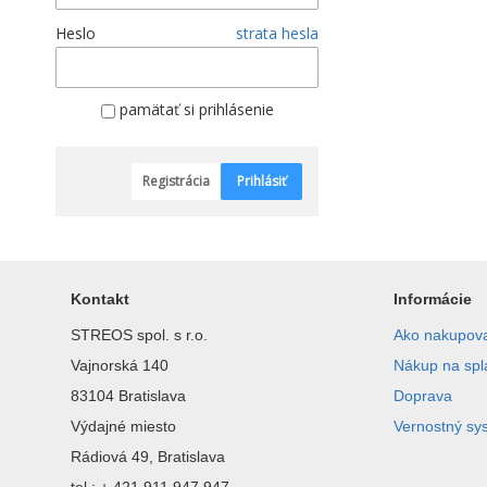
Heslo
strata hesla
pamätať si prihlásenie
Registrácia
Prihlásiť
Kontakt
Informácie
STREOS spol. s r.o.
Ako nakupov
Vajnorská 140
Nákup na spl
83104 Bratislava
Doprava
Výdajné miesto
Vernostný sy
Rádiová 49, Bratislava