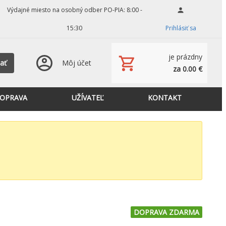
Výdajné miesto na osobný odber PO-PIA: 8:00 -
15:30
Prihlásiť sa
je prázdny
ať
Môj účet
za 0.00 €
OPRAVA
UŽÍVATEĽ
KONTAKT
DOPRAVA ZDARMA