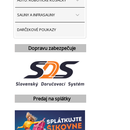
AUTO. ROBOTICKÉ KOSAČKY
SAUNY A INFRASAUNY
DARČEKOVÉ POUKAZY
Dopravu zabezpečuje
Predaj na splátky