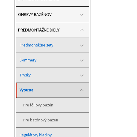
OHREVY BAZÉNOV
PREDMONTÁŽNE DIELY
Predmontážne sety
Skimmery
Trysky
Výpuste
Pre fóliový bazén
Pre betónový bazén
Regulátory hladiny