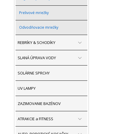
Prelivové mriežky
Odvodňovacie mriežky
REBRÍKY & SCHODÍKY
SLANÁ ÚPRAVA VODY
SOLÁRNE SPRCHY
UV LAMPY
ZAZIMOVANIE BAZÉNOV
ATRAKCIE a FITNESS