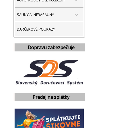
AUTO. ROBOTICKÉ KOSAČKY
SAUNY A INFRASAUNY
DARČEKOVÉ POUKAZY
Dopravu zabezpečuje
Predaj na splátky