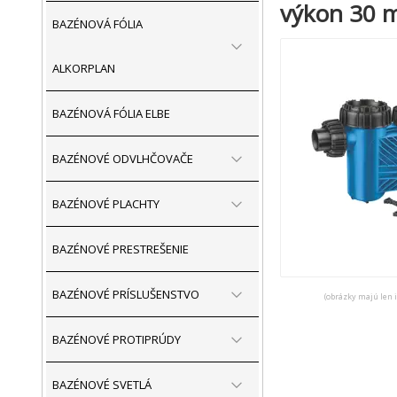
výkon 30 
BAZÉNOVÁ FÓLIA
ALKORPLAN
BAZÉNOVÁ FÓLIA ELBE
BAZÉNOVÉ ODVLHČOVAČE
BAZÉNOVÉ PLACHTY
BAZÉNOVÉ PRESTREŠENIE
BAZÉNOVÉ PRÍSLUŠENSTVO
(obrázky majú len 
BAZÉNOVÉ PROTIPRÚDY
BAZÉNOVÉ SVETLÁ