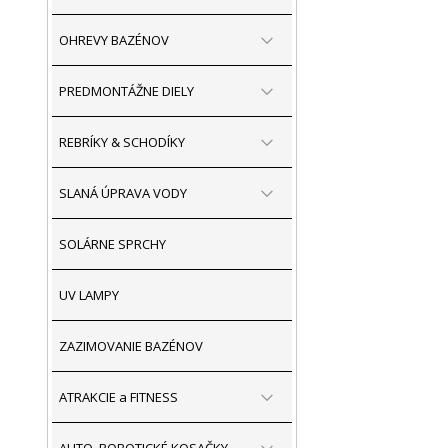
OHREVY BAZÉNOV
PREDMONTÁŽNE DIELY
REBRÍKY & SCHODÍKY
SLANÁ ÚPRAVA VODY
SOLÁRNE SPRCHY
UV LAMPY
ZAZIMOVANIE BAZÉNOV
ATRAKCIE a FITNESS