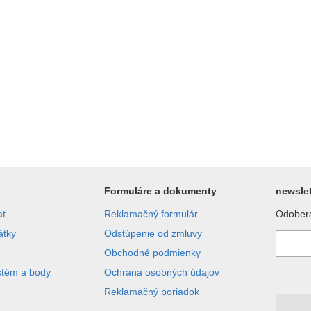
Formuláre a dokumenty
newslet
ať
Reklamačný formulár
Odobera
átky
Odstúpenie od zmluvy
Obchodné podmienky
stém a body
Ochrana osobných údajov
Reklamačný poriadok