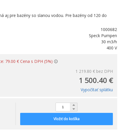
ná aj pre bazény so slanou vodou. Pre bazény od 120 do
1000682
Speck Pumpen
30 m3/h
400 V
íte: 79.00 € Cena s DPH (5%)
1 219.80 €
bez DPH
1 500.40 €
Vypočítať splátku
Vložiť do košíka