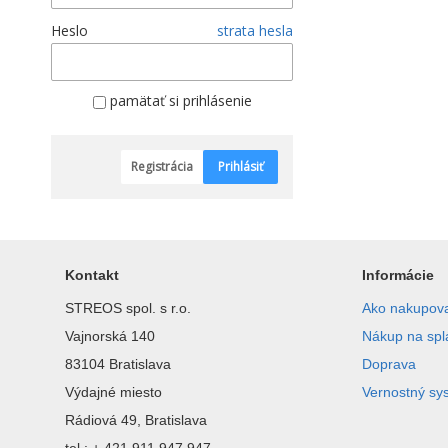
Heslo
strata hesla
pamätať si prihlásenie
Registrácia
Prihlásiť
Kontakt
Informácie
STREOS spol. s r.o.
Ako nakupov
Vajnorská 140
Nákup na spl
83104 Bratislava
Doprava
Výdajné miesto
Vernostný sy
Rádiová 49, Bratislava