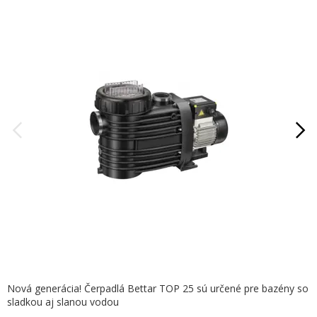
Nová generácia! Čerpadlá Bettar TOP 25 sú určené pre bazény so
sladkou aj slanou vodou