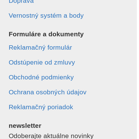
Doprava
Vernostný systém a body
Formuláre a dokumenty
Reklamačný formulár
Odstúpenie od zmluvy
Obchodné podmienky
Ochrana osobných údajov
Reklamačný poriadok
newsletter
Odoberajte aktuálne novinky