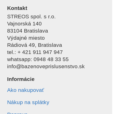
Kontakt
STREOS spol. s r.o.
Vajnorská 140
83104 Bratislava
Výdajné miesto
Rádiová 49, Bratislava
tel.: + 421 911 947 947
whatsapp: 0948 48 33 55
info@bazenoveprislusenstvo.sk
Informácie
Ako nakupovať
Nákup na splátky