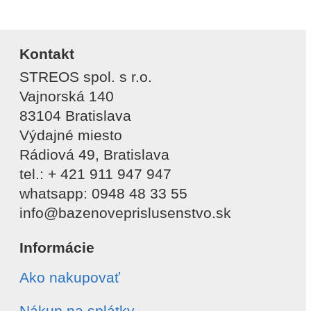
Kontakt
STREOS spol. s r.o.
Vajnorská 140
83104 Bratislava
Výdajné miesto
Rádiová 49, Bratislava
tel.: + 421 911 947 947
whatsapp: 0948 48 33 55
info@bazenoveprislusenstvo.sk
Informácie
Ako nakupovať
Nákup na splátky