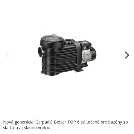
Nová generácia! Čerpadlá Bettar TOP 6 sú určené pre bazény so
sladkou aj slanou vodou